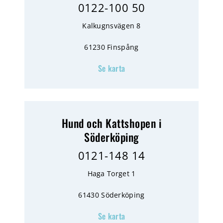
0122-100 50
Kalkugnsvägen 8
61230 Finspång
Se karta
Hund och Kattshopen i
Söderköping
0121-148 14
Haga Torget 1
61430 Söderköping
Se karta