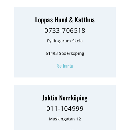
Loppas Hund & Katthus
0733-706518
Fyllingarum Skola
61493 Söderköping
Se karta
Jaktia Norrköping
011-104999
Maskingatan 12