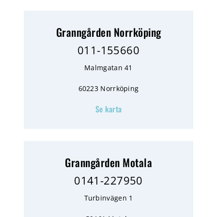
Granngården Norrköping
011-155660
Malmgatan 41
60223 Norrköping
Se karta
Granngården Motala
0141-227950
Turbinvägen 1