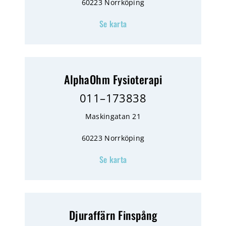
60223 Norrköping
Se karta
AlphaOhm Fysioterapi
011–173838
Maskingatan 21
60223 Norrköping
Se karta
Djuraffärn Finspång