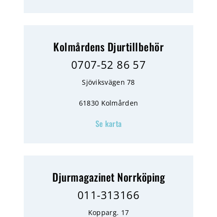
Kolmårdens Djurtillbehör
0707-52 86 57
Sjöviksvägen 78
61830 Kolmården
Se karta
Djurmagazinet Norrköping
011-313166
Kopparg. 17