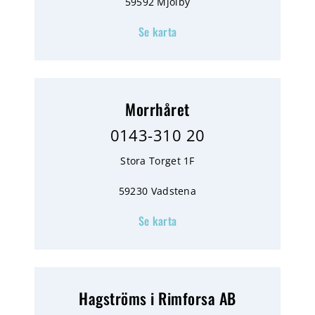
59592 Mjölby
Se karta
Morrhåret
0143-310 20
Stora Torget 1F
59230 Vadstena
Se karta
Hagströms i Rimforsa AB