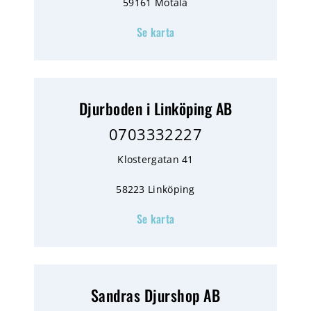
59161 Motala
Se karta
Djurboden i Linköping AB
0703332227
Klostergatan 41
58223 Linköping
Se karta
Sandras Djurshop AB