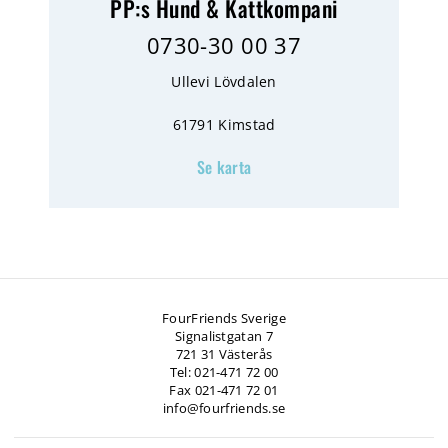
PP:s Hund & Kattkompani
0730-30 00 37
Ullevi Lövdalen
61791 Kimstad
Se karta
FourFriends Sverige
Signalistgatan 7
721 31 Västerås
Tel: 021-471 72 00
Fax 021-471 72 01
info@fourfriends.se