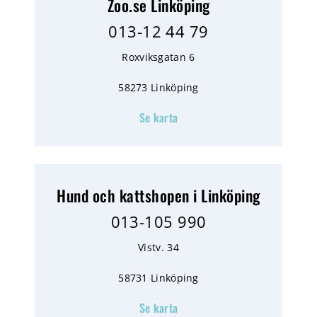
Zoo.se Linköping
013-12 44 79
Roxviksgatan 6
58273 Linköping
Se karta
Hund och kattshopen i Linköping
013-105 990
Vistv. 34
58731 Linköping
Se karta