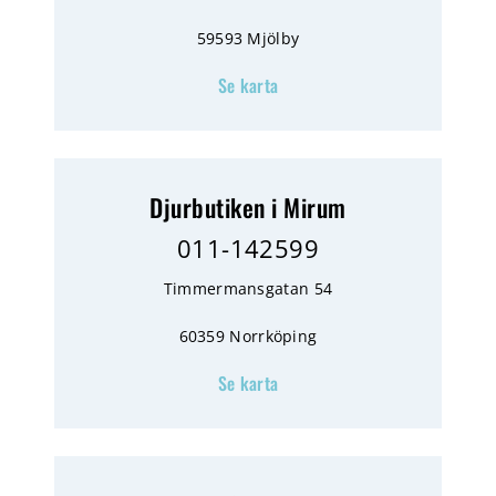
59593 Mjölby
Se karta
Djurbutiken i Mirum
011-142599
Timmermansgatan 54
60359 Norrköping
Se karta