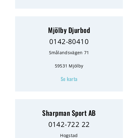
Mjölby Djurbod
0142-80410
Smålandsvägen 71
59531 Mjölby
Se karta
Sharpman Sport AB
0142-722 22
Hogstad