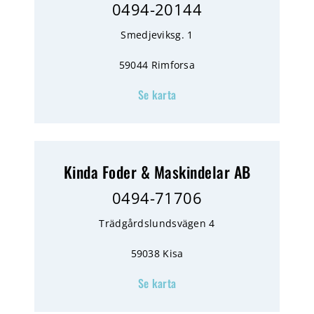
0494-20144
Smedjeviksg. 1
59044 Rimforsa
Se karta
Kinda Foder & Maskindelar AB
0494-71706
Trädgårdslundsvägen 4
59038 Kisa
Se karta