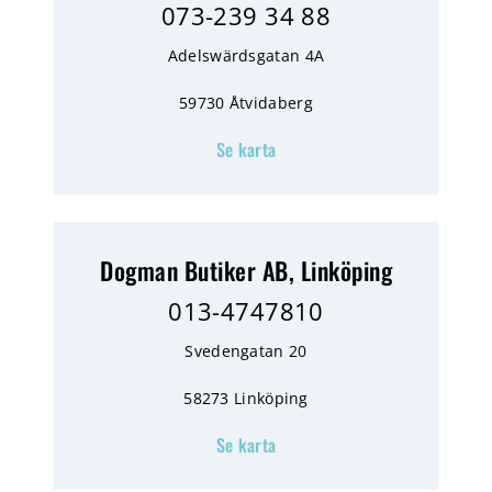
073-239 34 88
Adelswärdsgatan 4A
59730 Åtvidaberg
Se karta
Dogman Butiker AB, Linköping
013-4747810
Svedengatan 20
58273 Linköping
Se karta