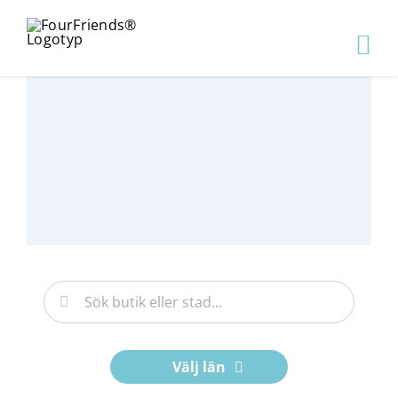
Välj län