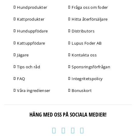
Hundprodukter
Fråga oss om foder
Kattprodukter
Hitta återförsäljare
Hunduppfödare
Distributors
Kattuppfödare
Lupus Foder AB
Jägare
Kontakta oss
Tips och råd
Sponsringsförfrågan
FAQ
Integritetspolicy
Våra ingredienser
Bonuskort
HÄNG MED OSS PÅ SOCIALA MEDIER!