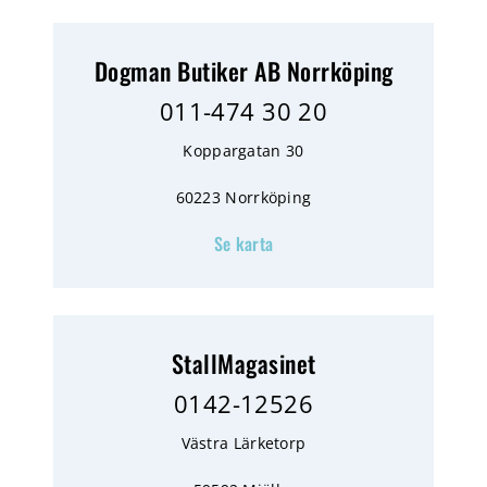
Dogman Butiker AB Norrköping
011-474 30 20
Koppargatan 30
60223 Norrköping
Se karta
StallMagasinet
0142-12526
Västra Lärketorp