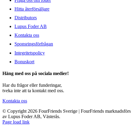
Fråga oss om foder
Hitta återförsäljare
Distributors
Lupus Foder AB
Kontakta oss
Sponsringsförfrågan
Integritetspolicy
Bonuskort
Häng med oss på sociala medier!
Har du frågor eller funderingar,
tveka inte att ta kontakt med oss.
Kontakta oss
© Copyright 2026 FourFriends Sverige | FourFriends marknadsförs
av Lupus Foder AB, Västerås.
Page load link