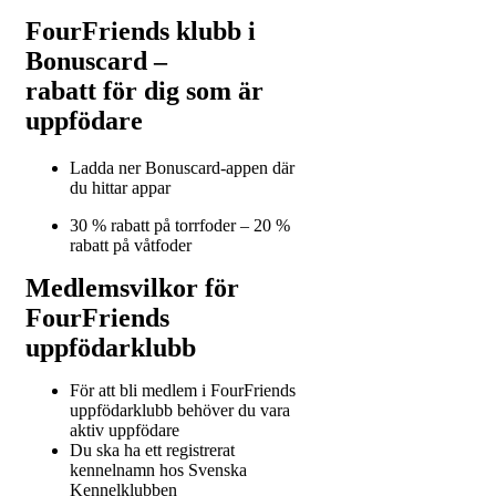
FourFriends klubb i
Bonuscard –
rabatt för dig som är
uppfödare
Ladda ner Bonuscard-appen där
du hittar appar
30 % rabatt på torrfoder – 20 %
rabatt på våtfoder
Medlemsvilkor för
FourFriends
uppfödarklubb
För att bli medlem i FourFriends
uppfödarklubb behöver du vara
aktiv uppfödare
Du ska ha ett registrerat
kennelnamn hos Svenska
Kennelklubben