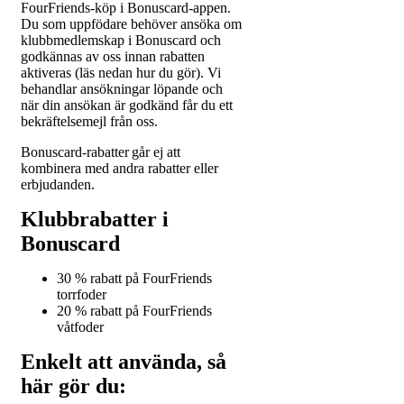
FourFriends-köp i Bonuscard-appen.
Du som uppfödare behöver ansöka om
klubbmedlemskap i Bonuscard och
godkännas av oss innan rabatten
aktiveras (läs nedan hur du gör). Vi
behandlar ansökningar löpande och
när din ansökan är godkänd får du ett
bekräftelsemejl från oss.
Bonuscard-rabatter
går ej att
kombinera med andra rabatter eller
erbjudanden.
Klubbrabatter i
Bonuscard
30 % rabatt på FourFriends
torrfoder
20 % rabatt på FourFriends
våtfoder
Enkelt att använda, så
här gör du: