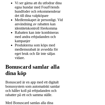
Vi ser gärna att du utfodrar dina
egna hundar med FourFriends
hundfoder och rekommenderar
det till dina valpköpare
Medlemskapet är personligt. Vid
användning av rabatten kan
identitetskontroll förekomma
Rabatten kan inte kombineras
med andra erbjudanden och
kampanjer
Produkterna som köps med
medlemsrabatt är avsedda för
eget bruk och får inte säljas
vidare.
Bonuscard samlar alla
dina köp
Bonuscard är en app med ett digitalt
bonussystem som automatiskt samlar
och håller koll på erbjudanden och
rabatter på ett och samma ställe.
Med Bonuscard samlas alla dina