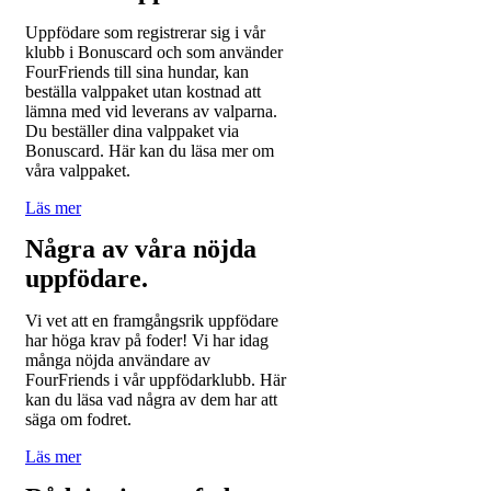
Uppfödare som registrerar sig i vår
klubb i Bonuscard och som använder
FourFriends till sina hundar, kan
beställa valppaket utan kostnad att
lämna med vid leverans av valparna.
Du beställer dina valppaket via
Bonuscard. Här kan du läsa mer om
våra valppaket.
Läs mer
Några av våra nöjda
uppfödare.
Vi vet att en framgångsrik uppfödare
har höga krav på foder! Vi har idag
många nöjda användare av
FourFriends i vår uppfödarklubb. Här
kan du läsa vad några av dem har att
säga om fodret.
Läs mer