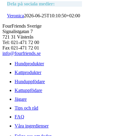
Dela på sociala medier:
Veronica
2026-06-25T10:10:50+02:00
FourFriends Sverige
Signalistgatan 7
721 31 Västerås
Tel: 021-471 72 00
Fax 021-471 72 01
info@fourfriends.se
Hundprodukter
Kattprodukter
Hunduppfödare
Kattuppfödare
Jägare
Tips och råd
FAQ
Våra ingredienser