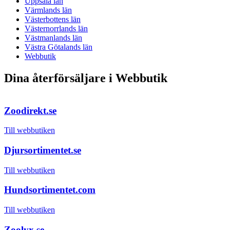
Uppsala län
Värmlands län
Västerbottens län
Västernorrlands län
Västmanlands län
Västra Götalands län
Webbutik
Dina återförsäljare i Webbutik
Zoodirekt.se
Till webbutiken
Djursortimentet.se
Till webbutiken
Hundsortimentet.com
Till webbutiken
Zoolyx.se