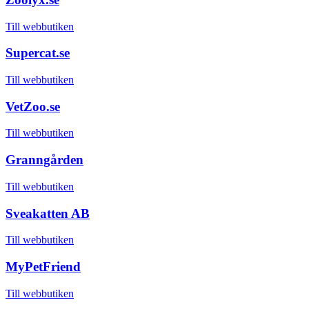
Till webbutiken
Supercat.se
Till webbutiken
VetZoo.se
Till webbutiken
Granngården
Till webbutiken
Sveakatten AB
Till webbutiken
MyPetFriend
Till webbutiken