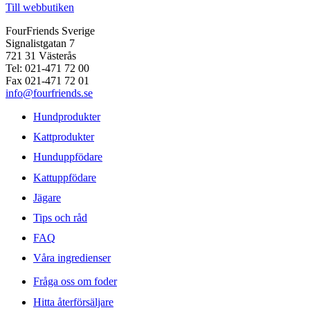
Till webbutiken
FourFriends Sverige
Signalistgatan 7
721 31 Västerås
Tel: 021-471 72 00
Fax 021-471 72 01
info@fourfriends.se
Hundprodukter
Kattprodukter
Hunduppfödare
Kattuppfödare
Jägare
Tips och råd
FAQ
Våra ingredienser
Fråga oss om foder
Hitta återförsäljare