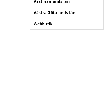
Västmanlands län
Västra Götalands län
Webbutik