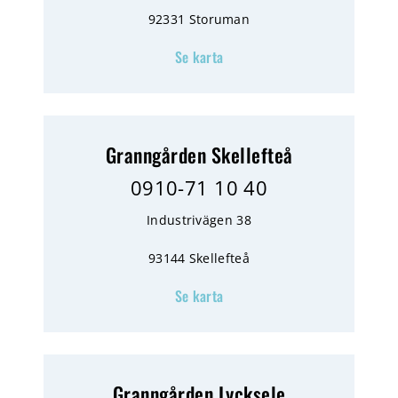
92331 Storuman
Se karta
Granngården Skellefteå
0910-71 10 40
Industrivägen 38
93144 Skellefteå
Se karta
Granngården Lycksele