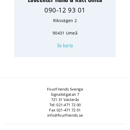
090-12 93 01
Riksvägen 2
90431 Umeå
Se karta
FourFriends Sverige
Signalistgatan 7
721 31 Västerås
Tel: 021-471 72 00
Fax 021-471 72 01
info@fourfriends.se