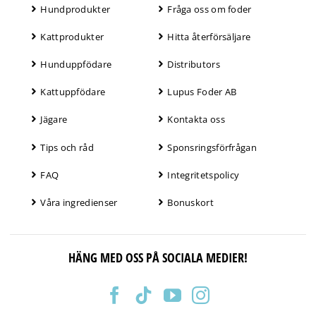
Hundprodukter
Fråga oss om foder
Kattprodukter
Hitta återförsäljare
Hunduppfödare
Distributors
Kattuppfödare
Lupus Foder AB
Jägare
Kontakta oss
Tips och råd
Sponsringsförfrågan
FAQ
Integritetspolicy
Våra ingredienser
Bonuskort
HÄNG MED OSS PÅ SOCIALA MEDIER!