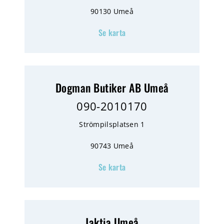
90130 Umeå
Se karta
Dogman Butiker AB Umeå
090-2010170
Strömpilsplatsen 1
90743 Umeå
Se karta
Jaktia Umeå