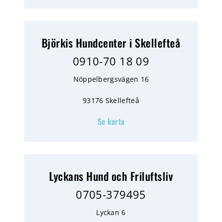
Björkis Hundcenter i Skellefteå
0910-70 18 09
Nöppelbergsvägen 16
93176 Skellefteå
Se karta
Lyckans Hund och Friluftsliv
0705-379495
Lyckan 6