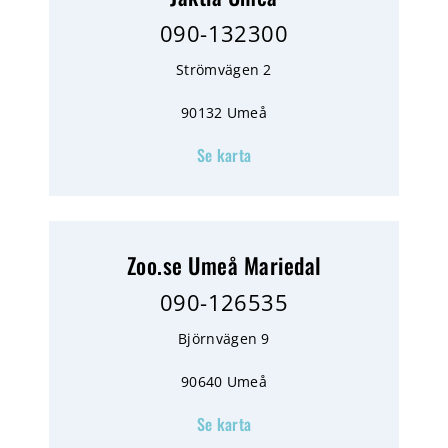
090-132300
Strömvägen 2
90132 Umeå
Se karta
Zoo.se Umeå Mariedal
090-126535
Björnvägen 9
90640 Umeå
Se karta