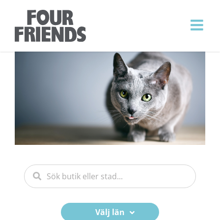
Välj län