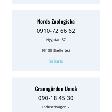
Nords Zoologiska
0910-72 66 62
Nygatan 57
93130 Skellefteå
Se karta
Granngården Umeå
090-18 45 30
Industrivägen 2