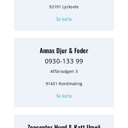
92191 Lycksele
Se karta
Annas Djur & Foder
0930-133 99
Affärsvägen 3
91431 Nordmaling
Se karta
Zoocenter Hund & Katt Umeå