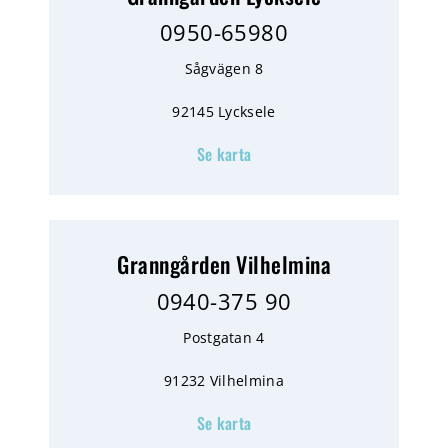
0950-65980
Sågvägen 8
92145 Lycksele
Se karta
Granngården Vilhelmina
0940-375 90
Postgatan 4
91232 Vilhelmina
Se karta