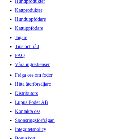
Hundprodukter
Kattprodukter
Hunduppfödare
Kattuppfödare
Jägare
Tips och råd
FAQ
Våra ingredienser
Fråga oss om foder
Hitta återförsäljare
Distributors
Lupus Foder AB
Kontakta oss
Sponsringsförfrågan
Integritetspolicy
Bonuskort