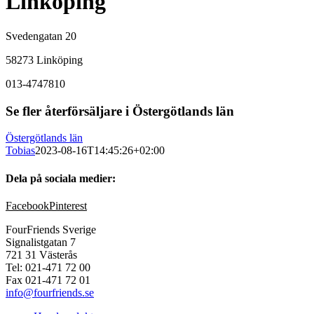
Linköping
Svedengatan 20
58273 Linköping
013-4747810
Se fler återförsäljare i Östergötlands län
Östergötlands län
Tobias
2023-08-16T14:45:26+02:00
Dela på sociala medier:
Facebook
Pinterest
FourFriends Sverige
Signalistgatan 7
721 31 Västerås
Tel: 021-471 72 00
Fax 021-471 72 01
info@fourfriends.se