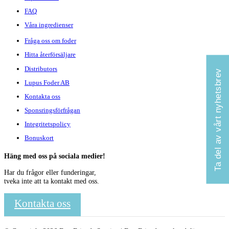
FAQ
Våra ingredienser
Fråga oss om foder
Hitta återförsäljare
Distributors
Ta del av vårt nyhetsbrev
Lupus Foder AB
Kontakta oss
Sponsringsförfrågan
Integritetspolicy
Bonuskort
Häng med oss på sociala medier!
Har du frågor eller funderingar,
tveka inte att ta kontakt med oss.
Kontakta oss