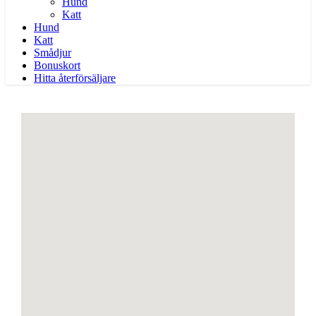
Hund
Katt
Hund
Katt
Smådjur
Bonuskort
Hitta återförsäljare