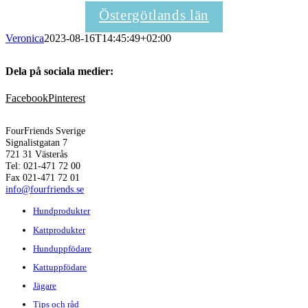
Östergötlands län
Veronica
2023-08-16T14:45:49+02:00
Dela på sociala medier:
Facebook
Pinterest
FourFriends Sverige
Signalistgatan 7
721 31 Västerås
Tel: 021-471 72 00
Fax 021-471 72 01
info@fourfriends.se
Hundprodukter
Kattprodukter
Hunduppfödare
Kattuppfödare
Jägare
Tips och råd