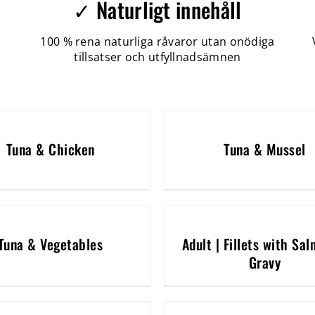
✓ Naturligt innehåll
100 % rena naturliga råvaror utan onödiga
tillsatser och utfyllnadsämnen
Tuna & Chicken
Tuna & Mussel
Tuna & Vegetables
Adult | Fillets with Sal
Gravy