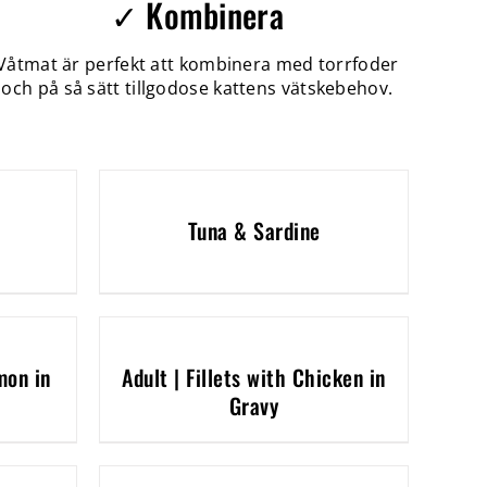
✓ Kombinera
Våtmat är perfekt att kombinera med torrfoder
och på så sätt tillgodose kattens vätskebehov.
Tuna & Sardine
mon in
Adult | Fillets with Chicken in
Gravy