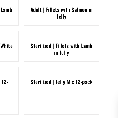
h Lamb
Adult | Fillets with Salmon in
Jelly
h White
Sterilized | Fillets with Lamb
in Jelly
 12-
Sterilized | Jelly Mix 12-pack