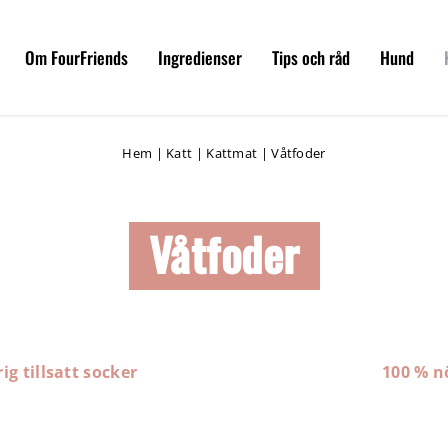
Om FourFriends
Ingredienser
Tips och råd
Hund
Hem
|
Katt
|
Kattmat
|
Våtfoder
Våtfoder
ig tillsatt socker
100 % n