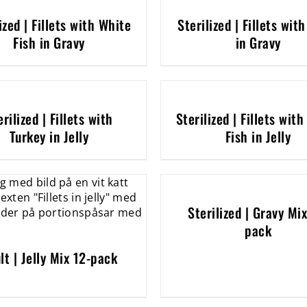
ized | Fillets with White
Sterilized | Fillets wit
Fish in Gravy
in Gravy
erilized | Fillets with
Sterilized | Fillets wit
Turkey in Jelly
Fish in Jelly
Sterilized | Gravy Mix
pack
lt | Jelly Mix 12-pack