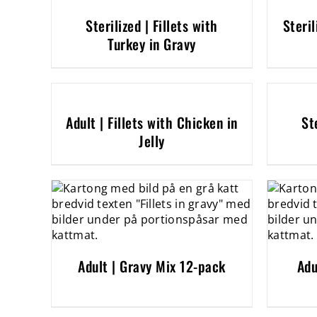
Sterilized | Fillets with
Steril
Turkey in Gravy
Adult | Fillets with Chicken in
St
Jelly
Adult | Gravy Mix 12-pack
Adu