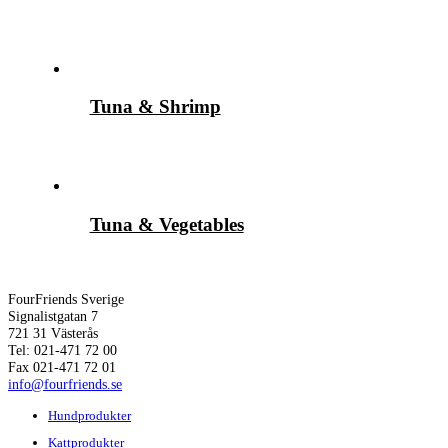
Tuna & Shrimp
Tuna & Vegetables
FourFriends Sverige
Signalistgatan 7
721 31 Västerås
Tel: 021-471 72 00
Fax 021-471 72 01
info@fourfriends.se
Hundprodukter
Kattprodukter