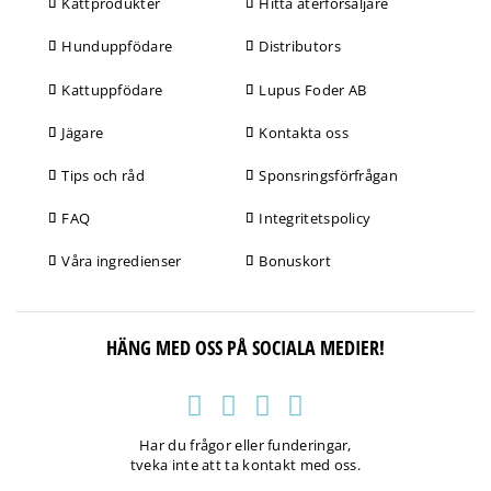
Kattprodukter
Hitta återförsäljare
Hunduppfödare
Distributors
Kattuppfödare
Lupus Foder AB
Jägare
Kontakta oss
Tips och råd
Sponsringsförfrågan
FAQ
Integritetspolicy
Våra ingredienser
Bonuskort
HÄNG MED OSS PÅ SOCIALA MEDIER!
Har du frågor eller funderingar,
tveka inte att ta kontakt med oss.