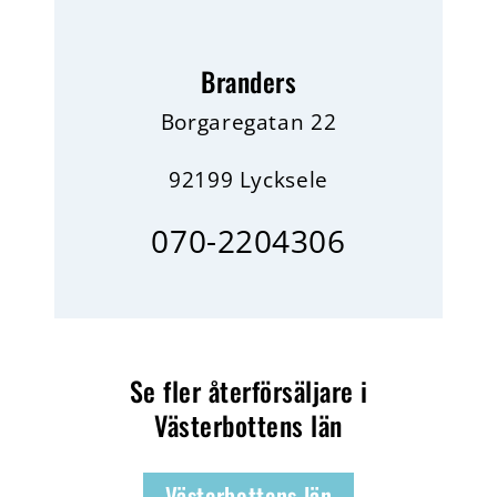
Branders
Borgaregatan 22
92199 Lycksele
070-2204306
Se fler återförsäljare i
Västerbottens län
Västerbottens län