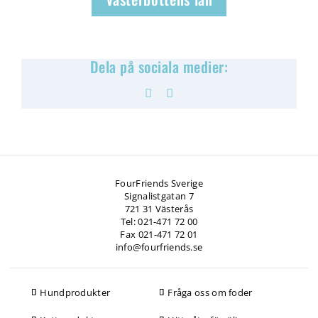
Dela på sociala medier:
Facebook
Pinterest
FourFriends Sverige
Signalistgatan 7
721 31 Västerås
Tel: 021-471 72 00
Fax 021-471 72 01
info@fourfriends.se
Hundprodukter
Fråga oss om foder