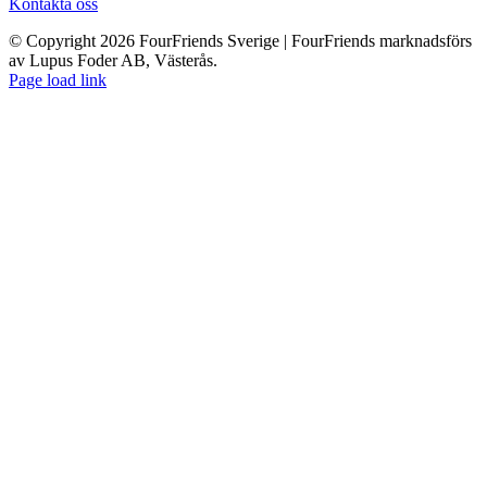
Kontakta oss
© Copyright 2026 FourFriends Sverige | FourFriends marknadsförs
av Lupus Foder AB, Västerås.
Page load link