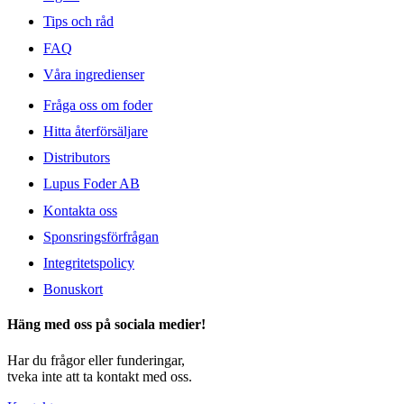
Tips och råd
FAQ
Våra ingredienser
Fråga oss om foder
Hitta återförsäljare
Distributors
Lupus Foder AB
Kontakta oss
Sponsringsförfrågan
Integritetspolicy
Bonuskort
Häng med oss på sociala medier!
Har du frågor eller funderingar,
tveka inte att ta kontakt med oss.