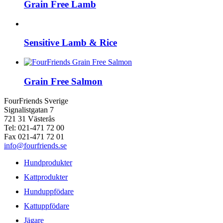
Grain Free Lamb
Sensitive Lamb & Rice
Grain Free Salmon
FourFriends Sverige
Signalistgatan 7
721 31 Västerås
Tel: 021-471 72 00
Fax 021-471 72 01
info@fourfriends.se
Hundprodukter
Kattprodukter
Hunduppfödare
Kattuppfödare
Jägare