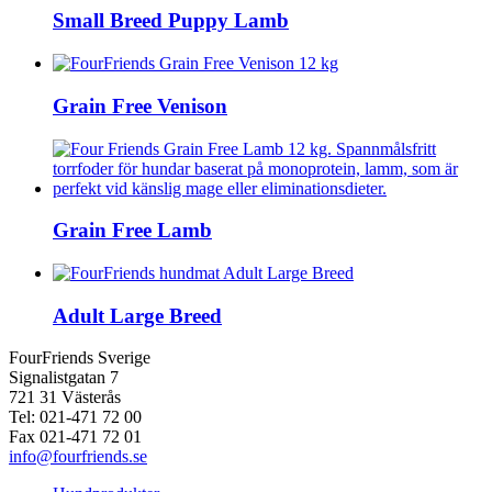
Small Breed Puppy Lamb
Grain Free Venison
Grain Free Lamb
Adult Large Breed
FourFriends Sverige
Signalistgatan 7
721 31 Västerås
Tel: 021-471 72 00
Fax 021-471 72 01
info@fourfriends.se