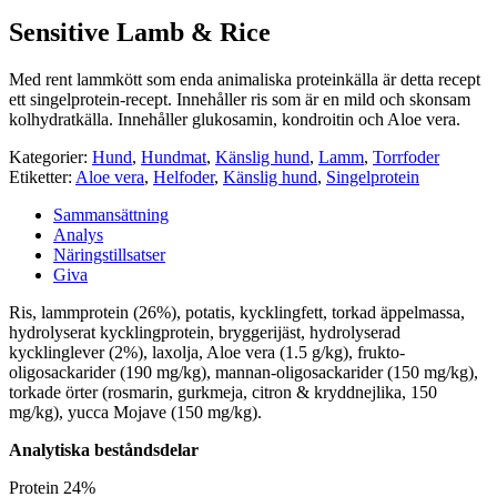
Sensitive Lamb & Rice
Med rent lammkött som enda animaliska proteinkälla är detta recept
ett singelprotein-recept. Innehåller ris som är en mild och skonsam
kolhydratkälla. Innehåller glukosamin, kondroitin och Aloe vera.
Kategorier:
Hund
,
Hundmat
,
Känslig hund
,
Lamm
,
Torrfoder
Etiketter:
Aloe vera
,
Helfoder
,
Känslig hund
,
Singelprotein
Sammansättning
Analys
Näringstillsatser
Giva
Ris, lammprotein (26%), potatis, kycklingfett, torkad äppelmassa,
hydrolyserat kycklingprotein, bryggerijäst, hydrolyserad
kycklinglever (2%), laxolja, Aloe vera (1.5 g/kg), frukto-
oligosackarider (190 mg/kg), mannan-oligosackarider (150 mg/kg),
torkade örter (rosmarin, gurkmeja, citron & kryddnejlika, 150
mg/kg), yucca Mojave (150 mg/kg).
Analytiska beståndsdelar
Protein
24%