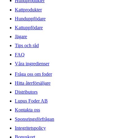
Hundprodukter
Kattprodukter
Hunduppfödare
Kattuppfödare
Jägare
Tips och råd
FAQ
Våra ingredienser
Fråga oss om foder
Hitta återförsäljare
Distributors
Lupus Foder AB
Kontakta oss
Sponsringsförfrågan
Integritetspolicy
Bonuskort