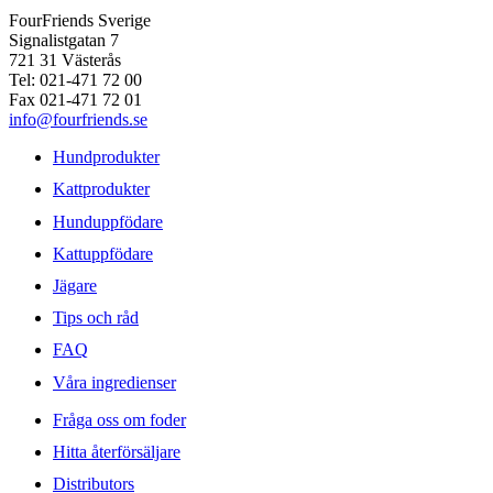
FourFriends Sverige
Signalistgatan 7
721 31 Västerås
Tel: 021-471 72 00
Fax 021-471 72 01
info@fourfriends.se
Hundprodukter
Kattprodukter
Hunduppfödare
Kattuppfödare
Jägare
Tips och råd
FAQ
Våra ingredienser
Fråga oss om foder
Hitta återförsäljare
Distributors