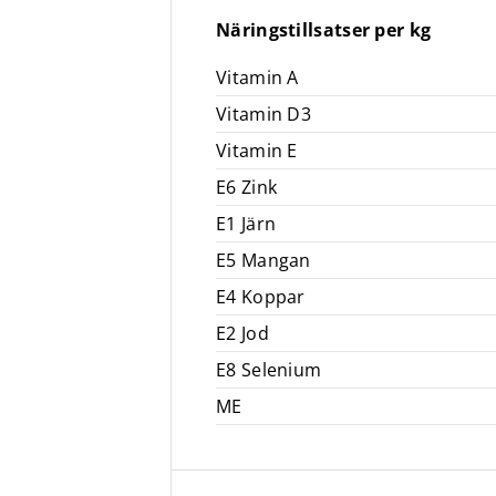
Näringstillsatser per kg
Vitamin A
Vitamin D3
Vitamin E
E6 Zink
E1 Järn
E5 Mangan
E4 Koppar
E2 Jod
E8 Selenium
ME