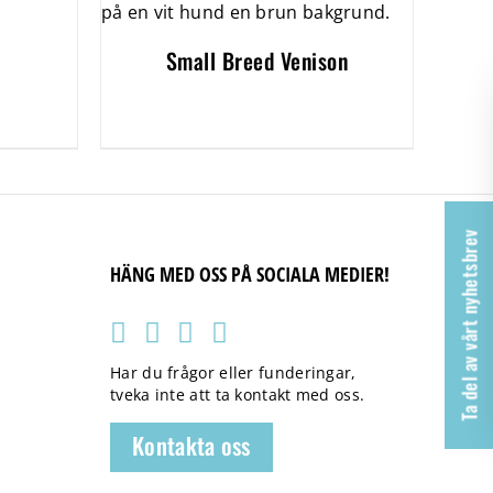
Small Breed Venison
Ta del av vårt nyhetsbrev
HÄNG MED OSS PÅ SOCIALA MEDIER!
Har du frågor eller funderingar,
tveka inte att ta kontakt med oss.
Kontakta oss