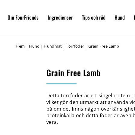
Om FourFriends
Ingredienser
Tips och råd
Hund
Hem
|
Hund
|
Hundmat
|
Torrfoder
|
Grain Free Lamb
Grain Free Lamb
Detta torrfoder är ett singelprotein-
vilket gör den utmärkt att använda vi
på om det finns någon överkänslighe
proteinkälla och detta foder är även
vera.