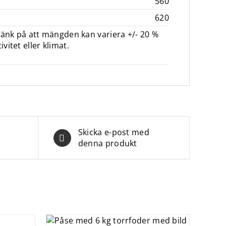
560
620
 Tänk på att mängden kan variera +/- 20 %
vitet eller klimat.
Skicka e-post med
denna produkt