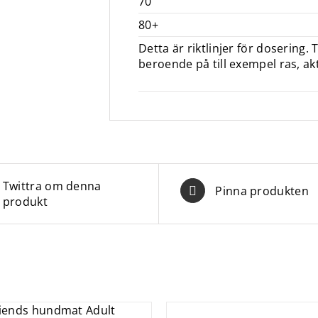
70
80+
Detta är riktlinjer för dosering.
beroende på till exempel ras, akti
Twittra om denna
Pinna produkten
produkt