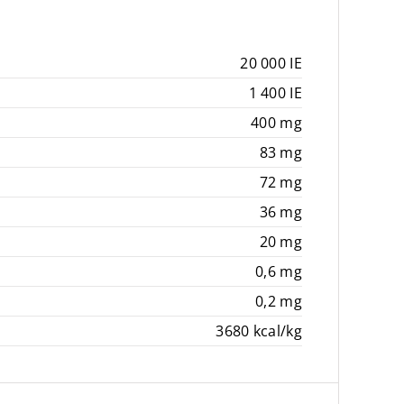
20 000 IE
1 400 IE
400 mg
83 mg
72 mg
36 mg
20 mg
0,6 mg
0,2 mg
3680 kcal/kg