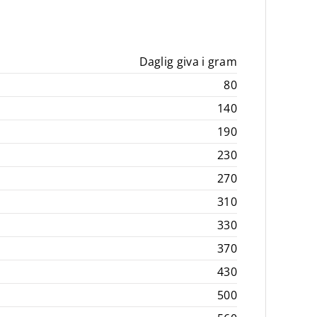
Daglig giva i gram
80
140
190
230
270
310
330
370
430
500