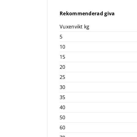
Rekommenderad giva
Vuxenvikt kg
5
10
15
20
25
30
35
40
50
60