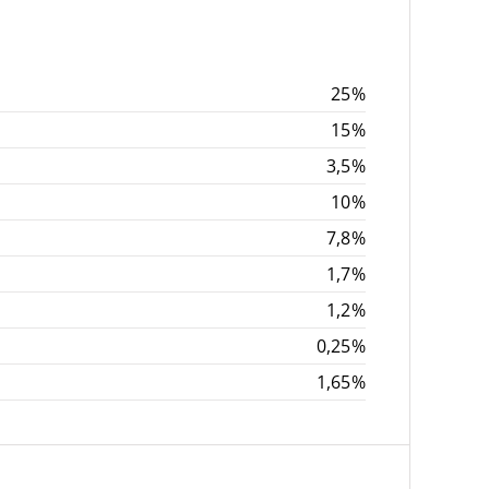
25%
15%
3,5%
10%
7,8%
1,7%
1,2%
0,25%
1,65%