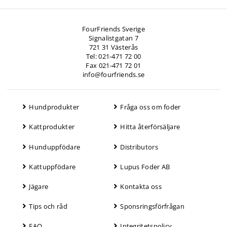
FourFriends Sverige
Signalistgatan 7
721 31 Västerås
Tel: 021-471 72 00
Fax 021-471 72 01
info@fourfriends.se
Hundprodukter
Fråga oss om foder
Kattprodukter
Hitta återförsäljare
Hunduppfödare
Distributors
Kattuppfödare
Lupus Foder AB
Jägare
Kontakta oss
Tips och råd
Sponsringsförfrågan
FAQ
Integritetspolicy