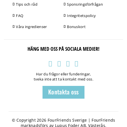
Tips och råd
Sponsringsförfrågan
FAQ
Integritetspolicy
Våra ingredienser
Bonuskort
HÄNG MED OSS PÅ SOCIALA MEDIER!
Har du frågor eller funderingar,
tveka inte att ta kontakt med oss.
Kontakta oss
© Copyright 2026 FourFriends Sverige | FourFriends
marknadsförs av Lupus Foder AB, Västerås.