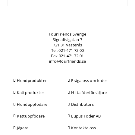
FourFriends Sverige
Signalistgatan 7
721 31 Västerås
Tel: 021-471 72 00
Fax 021-471 72 01
info@fourfriends.se
Hundprodukter
Fråga oss om foder
Kattprodukter
Hitta återförsäljare
Hunduppfödare
Distributors
Kattuppfödare
Lupus Foder AB
Jägare
Kontakta oss