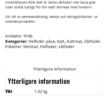
innehållande 85% kött är detta våtfoder inte bara gott
utan också nyttigt för din katt! Berikad med havtorn.
För att se sammansättning, analys och näringstillsatser, se
enskilda produkter.
Artikelnr:
9146
Kategorier:
Helfoder påse
,
Katt
,
Kattmat
,
Våtfoder
Etiketter:
blötmat
,
Helfoder
,
våtfoder
Ytterligare information
Ytterligare information
Vikt
1.02 kg