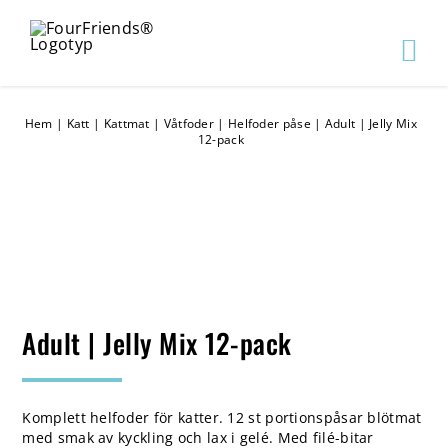
Hem
|
Katt
|
Kattmat
|
Våtfoder
|
Helfoder påse
|
Adult | Jelly Mix
12-pack
Adult | Jelly Mix 12-pack
Komplett helfoder för katter. 12 st portionspåsar blötmat
med smak av kyckling och lax i gelé. Med filé-bitar