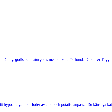
Godis & Tugg