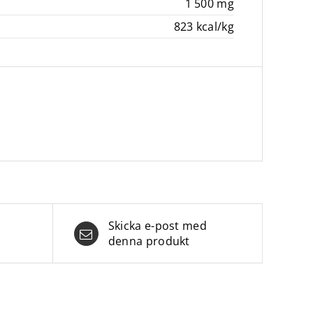
1 500 mg
823 kcal/kg
Skicka e-post med
denna produkt