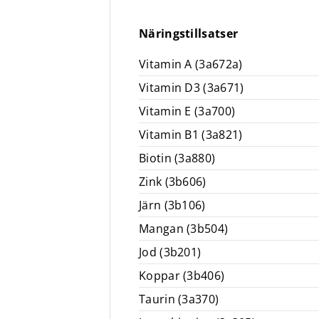
Näringstillsatser
Vitamin A (3a672a)
Vitamin D3 (3a671)
Vitamin E (3a700)
Vitamin B1 (3a821)
Biotin (3a880)
Zink (3b606)
Järn (3b106)
Mangan (3b504)
Jod (3b201)
Koppar (3b406)
Taurin (3a370)