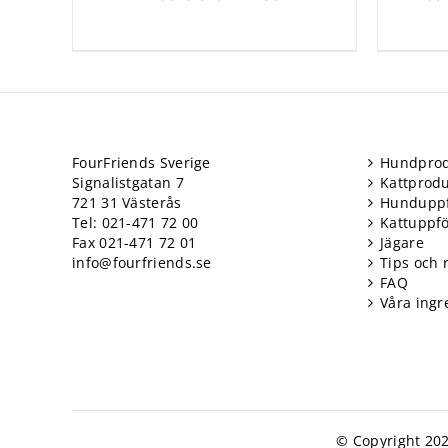
FourFriends Sverige
Hundprod
Signalistgatan 7
Kattprodu
721 31 Västerås
Hundupp
Tel: 021-471 72 00
Kattuppf
Fax 021-471 72 01
Jägare
info@fourfriends.se
Tips och 
FAQ
Våra ingr
© Copyright 202