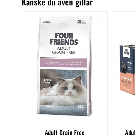
Kanske du även gillar
Adult Grain Free
Adu