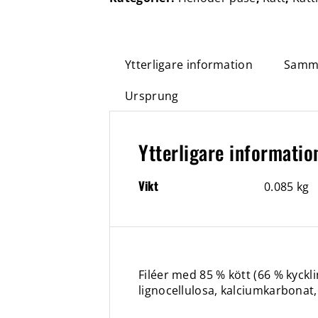
Ytterligare information
Samma
Ursprung
Ytterligare informatio
Vikt
0.085 kg
Filéer med 85 % kött (66 % kyckli
lignocellulosa, kalciumkarbonat,