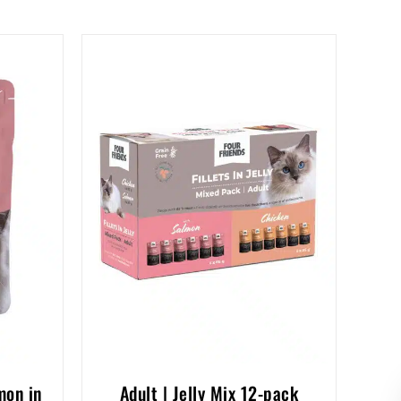
mon in
Adult | Jelly Mix 12-pack