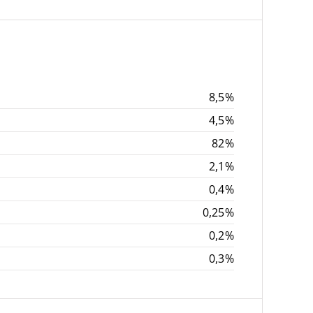
8,5%
4,5%
82%
2,1%
0,4%
0,25%
0,2%
0,3%