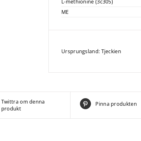
L-methionine (3c305)
ME
Ursprungsland: Tjeckien
Twittra om denna
Pinna produkten
produkt