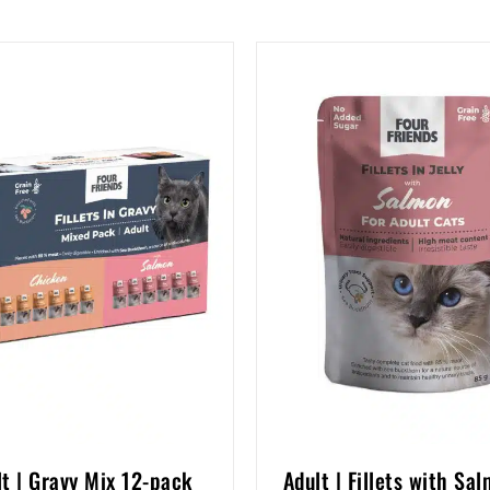
lt | Gravy Mix 12-pack
Adult | Fillets with Sal