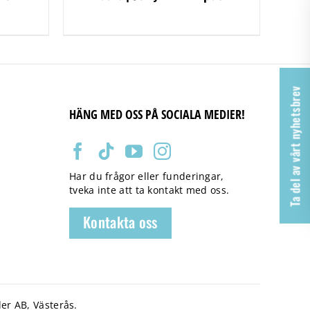
Ta del av vårt nyhetsbrev
HÄNG MED OSS PÅ SOCIALA MEDIER!
Har du frågor eller funderingar,
tveka inte att ta kontakt med oss.
Kontakta oss
er AB, Västerås.