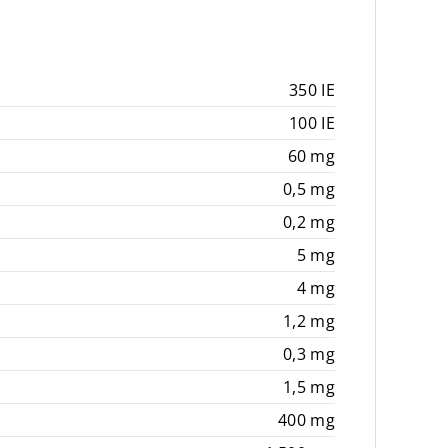
350 IE
100 IE
60 mg
0,5 mg
0,2 mg
5 mg
4 mg
1,2 mg
0,3 mg
1,5 mg
400 mg