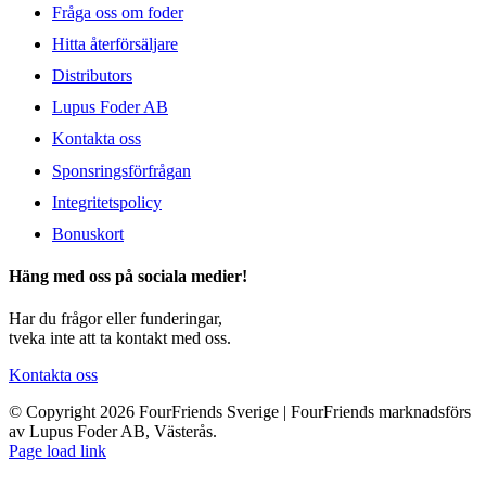
Fråga oss om foder
Hitta återförsäljare
Distributors
Lupus Foder AB
Kontakta oss
Sponsringsförfrågan
Integritetspolicy
Bonuskort
Häng med oss på sociala medier!
Har du frågor eller funderingar,
tveka inte att ta kontakt med oss.
Kontakta oss
© Copyright 2026 FourFriends Sverige | FourFriends marknadsförs
av Lupus Foder AB, Västerås.
Page load link