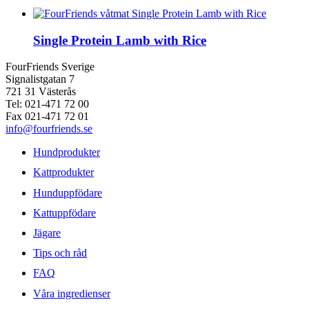
Single Protein Lamb with Rice
FourFriends Sverige
Signalistgatan 7
721 31 Västerås
Tel: 021-471 72 00
Fax 021-471 72 01
info@fourfriends.se
Hundprodukter
Kattprodukter
Hunduppfödare
Kattuppfödare
Jägare
Tips och råd
FAQ
Våra ingredienser