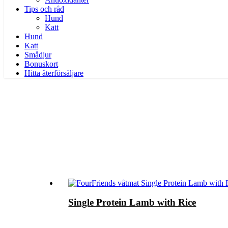
Tips och råd
Hund
Katt
Hund
Katt
Smådjur
Bonuskort
Hitta återförsäljare
Single Protein Lamb with Rice