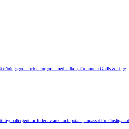
Godis & Tugg