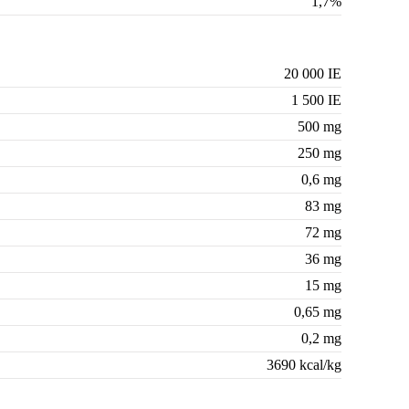
1,7%
20 000 IE
1 500 IE
500 mg
250 mg
0,6 mg
83 mg
72 mg
36 mg
15 mg
0,65 mg
0,2 mg
3690 kcal/kg