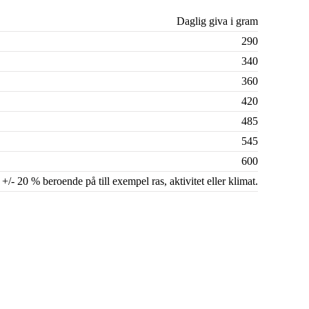
Daglig giva i gram
290
340
360
420
485
545
600
+/- 20 % beroende på till exempel ras, aktivitet eller klimat.