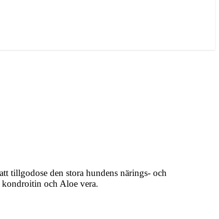
att tillgodose den stora hundens närings- och
 kondroitin och Aloe vera.