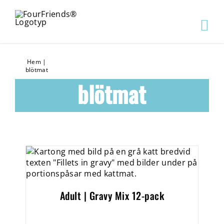
Hem
|
blötmat
blötmat
Adult | Gravy Mix 12-pack