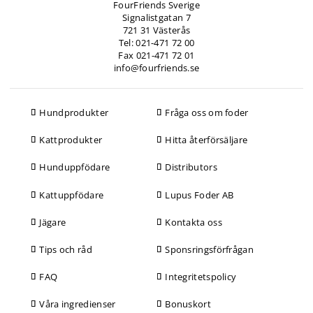
FourFriends Sverige
Signalistgatan 7
721 31 Västerås
Tel: 021-471 72 00
Fax 021-471 72 01
info@fourfriends.se
Hundprodukter
Fråga oss om foder
Kattprodukter
Hitta återförsäljare
Hunduppfödare
Distributors
Kattuppfödare
Lupus Foder AB
Jägare
Kontakta oss
Tips och råd
Sponsringsförfrågan
FAQ
Integritetspolicy
Våra ingredienser
Bonuskort