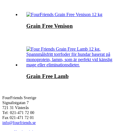
Grain Free Venison
Grain Free Lamb
FourFriends Sverige
Signalistgatan 7
721 31 Västerås
Tel: 021-471 72 00
Fax 021-471 72 01
info@fourfriends.se