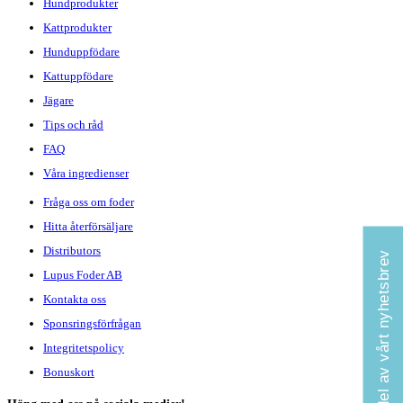
Hundprodukter
Kattprodukter
Hunduppfödare
Kattuppfödare
Jägare
Tips och råd
FAQ
Våra ingredienser
Fråga oss om foder
Hitta återförsäljare
Distributors
Ta del av vårt nyhetsbrev
Lupus Foder AB
Kontakta oss
Sponsringsförfrågan
Integritetspolicy
Bonuskort