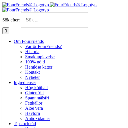
Sök efter:
Om FourFriends
Varför FourFriends?
Historia
Smakupplevelse
100% nöjd
Hemlösa katter
Kontakt
Nyheter
Ingredienser
Hög kötthalt
Glutenfritt
Spannmålsfri
Fettkällor
Aloe vera
Havtorn
Antioxidanter
Tips och råd