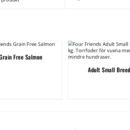
Grain Free Salmon
Adult Small Bree