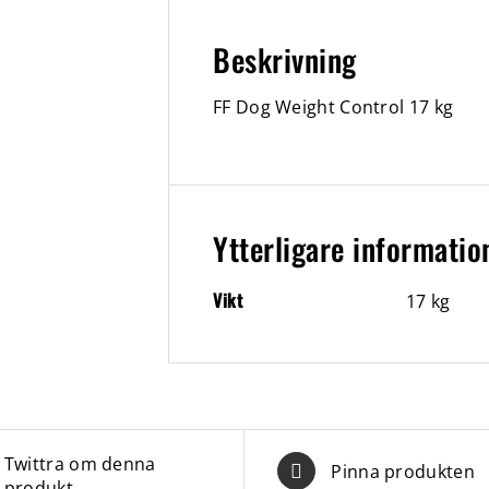
Beskrivning
FF Dog Weight Control 17 kg
Ytterligare informatio
Vikt
17 kg
Twittra om denna
Pinna produkten
produkt