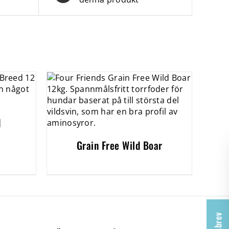
d
Grain Free Wild Boar