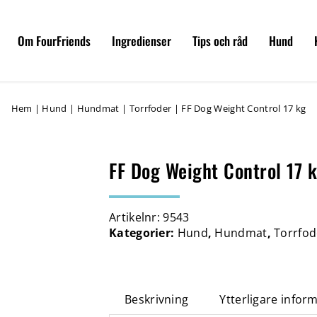
Om FourFriends
Ingredienser
Tips och råd
Hund
Hem
|
Hund
|
Hundmat
|
Torrfoder
|
FF Dog Weight Control 17 kg
FF Dog Weight Control 17 
Artikelnr:
9543
Kategorier:
Hund
,
Hundmat
,
Torrfod
Beskrivning
Ytterligare infor