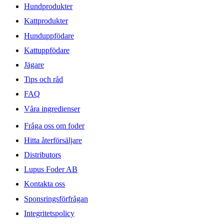
Hundprodukter
Kattprodukter
Hunduppfödare
Kattuppfödare
Jägare
Tips och råd
FAQ
Våra ingredienser
Fråga oss om foder
Hitta återförsäljare
Distributors
Lupus Foder AB
Kontakta oss
Sponsringsförfrågan
Integritetspolicy