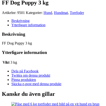
FF Dog Puppy 3 kg
Artikelnr:
9501
Kategorier:
Hund
,
Hundmat
,
Torrfoder
Beskrivning
Ytterligare information
Beskrivning
FF Dog Puppy 3 kg
Ytterligare information
Vikt
3 kg
Dela på Facebook
Twittra om denna produkt
Pinna produkten
Skicka e-post med denna produkt
Kanske du även gillar