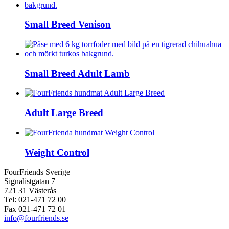
Small Breed Venison
Small Breed Adult Lamb
Adult Large Breed
Weight Control
FourFriends Sverige
Signalistgatan 7
721 31 Västerås
Tel: 021-471 72 00
Fax 021-471 72 01
info@fourfriends.se