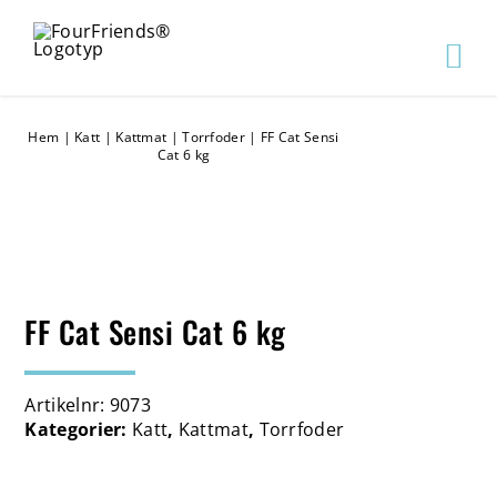
Hem
|
Katt
|
Kattmat
|
Torrfoder
|
FF Cat Sensi
Cat 6 kg
FF Cat Sensi Cat 6 kg
Artikelnr:
9073
Kategorier:
Katt
,
Kattmat
,
Torrfoder