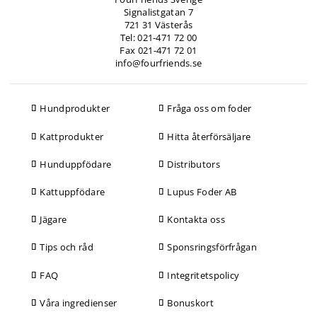
Signalistgatan 7
721 31 Västerås
Tel: 021-471 72 00
Fax 021-471 72 01
info@fourfriends.se
Hundprodukter
Fråga oss om foder
Kattprodukter
Hitta återförsäljare
Hunduppfödare
Distributors
Kattuppfödare
Lupus Foder AB
Jägare
Kontakta oss
Tips och råd
Sponsringsförfrågan
FAQ
Integritetspolicy
Våra ingredienser
Bonuskort