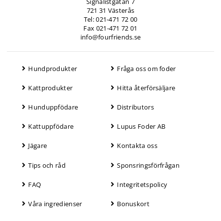
Signalistgatan 7
721 31 Västerås
Tel: 021-471 72 00
Fax 021-471 72 01
info@fourfriends.se
Hundprodukter
Fråga oss om foder
Kattprodukter
Hitta återförsäljare
Hunduppfödare
Distributors
Kattuppfödare
Lupus Foder AB
Jägare
Kontakta oss
Tips och råd
Sponsringsförfrågan
FAQ
Integritetspolicy
Våra ingredienser
Bonuskort