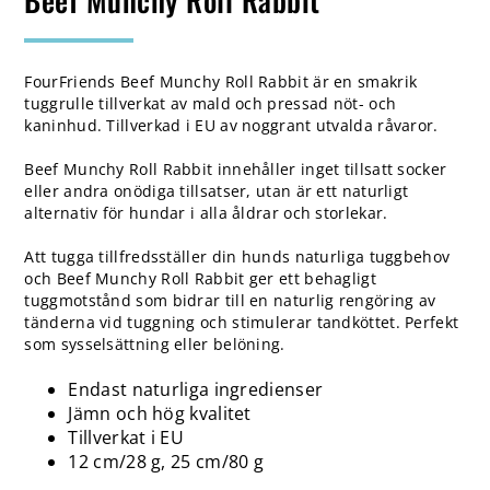
FourFriends Beef Munchy Roll Rabbit är en smakrik
tuggrulle tillverkat av mald och pressad nöt- och
kaninhud. Tillverkad i EU av noggrant utvalda råvaror.
Beef Munchy Roll Rabbit innehåller inget tillsatt socker
eller andra onödiga tillsatser, utan är ett naturligt
alternativ för hundar i alla åldrar och storlekar.
Att tugga tillfredsställer din hunds naturliga tuggbehov
och Beef Munchy Roll Rabbit ger ett behagligt
tuggmotstånd som bidrar till en naturlig rengöring av
tänderna vid tuggning och stimulerar tandköttet. Perfekt
som sysselsättning eller belöning.
Endast naturliga ingredienser
Jämn och hög kvalitet
Tillverkat i EU
12 cm/28 g, 25 cm/80 g