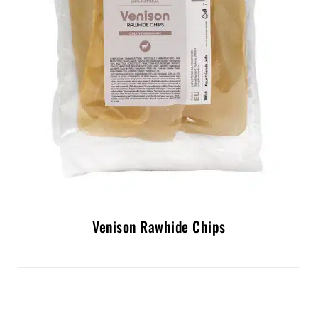
Venison Rawhide Chips