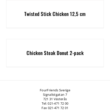
Twisted Stick Chicken 12,5 cm
Chicken Steak Donut 2-pack
FourFriends Sverige
Signalistgatan 7
721 31 Västerås
Tel: 021-471 72 00
Fax 021-471 72 01