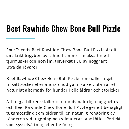
Beef Rawhide Chew Bone Bull Pizzle
FourFriends Beef Rawhide Chew Bone Bull Pizzle är ett
smakrikt tuggben av råhud från nöt, smaksatt med
tjurmuskel och nötvåm, tillverkat i EU av noggrant
utvalda råvaror.
Beef Rawhide Chew Bone Bull Pizzle innehåller inget
tillsatt socker eller andra onödiga tillsatser, utan är ett
naturligt alternativ för hundar i alla åldrar och storlekar.
Att tugga tillfredsställer din hunds naturliga tuggbehov
och Beef Rawhide Chew Bone Bull Pizzle ger ett behagligt
tuggmotstånd som bidrar till en naturlig rengöring av
tänderna vid tuggning och stimulerar tandköttet. Perfekt
som sysselsättning eller belöning.