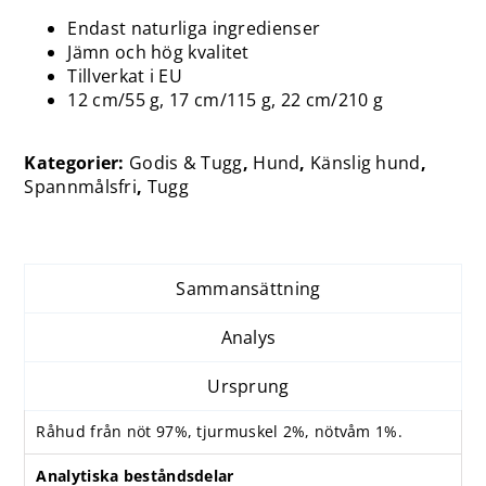
Endast naturliga ingredienser
Jämn och hög kvalitet
Tillverkat i EU
12 cm/55 g, 17 cm/115 g, 22 cm/210 g
Kategorier:
Godis & Tugg
,
Hund
,
Känslig hund
,
Spannmålsfri
,
Tugg
Sammansättning
Analys
Ursprung
Råhud från nöt 97%, tjurmuskel 2%, nötvåm 1%.
Analytiska beståndsdelar