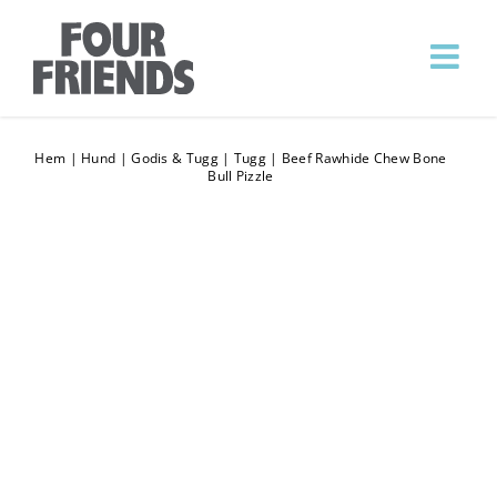
Hem
|
Hund
|
Godis & Tugg
|
Tugg
|
Beef Rawhide Chew Bone
Bull Pizzle