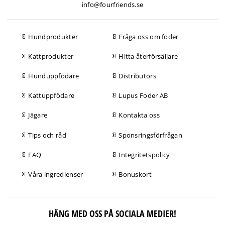
info@fourfriends.se
Hundprodukter
Fråga oss om foder
Kattprodukter
Hitta återförsäljare
Hunduppfödare
Distributors
Kattuppfödare
Lupus Foder AB
Jägare
Kontakta oss
Tips och råd
Sponsringsförfrågan
FAQ
Integritetspolicy
Våra ingredienser
Bonuskort
HÄNG MED OSS PÅ SOCIALA MEDIER!