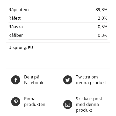
Råprotein
89,3%
Råfett
2,0%
Råaska
0,5%
Råfiber
0,3%
Ursprung: EU
Dela på
Twittra om
Facebook
denna produkt
Pinna
Skicka e-post
produkten
med denna
produkt