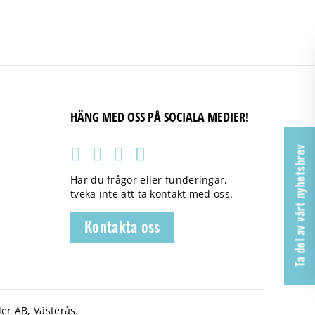
HÄNG MED OSS PÅ SOCIALA MEDIER!
Ta del av vårt nyhetsbrev
Har du frågor eller funderingar,
tveka inte att ta kontakt med oss.
Kontakta oss
er AB, Västerås.