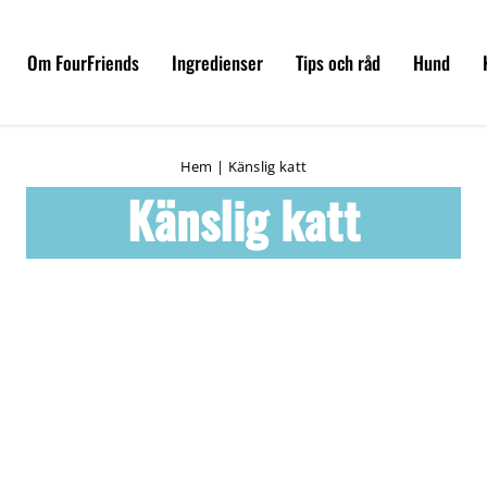
Om FourFriends
Ingredienser
Tips och råd
Hund
Hem
|
Känslig katt
Känslig katt