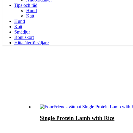
Tips och råd
Hund
Katt
Hund
Katt
Smådjur
Bonuskort
Hitta återförsäljare
Single Protein Lamb with Rice