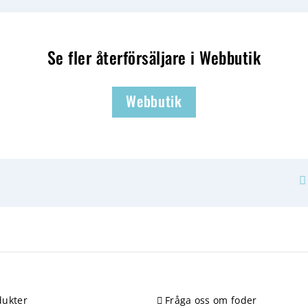
Se fler återförsäljare i Webbutik
Webbutik
ukter
Fråga oss om foder