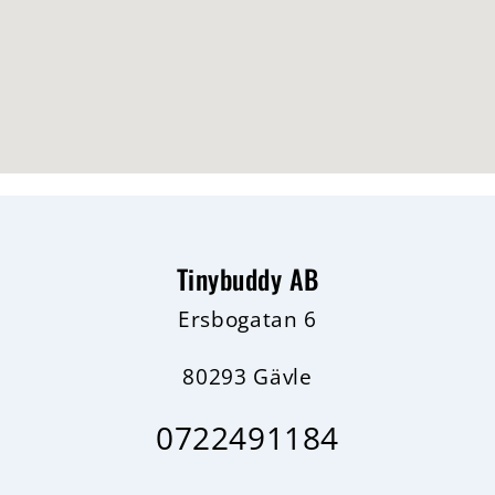
Tinybuddy AB
Ersbogatan 6
80293 Gävle
0722491184