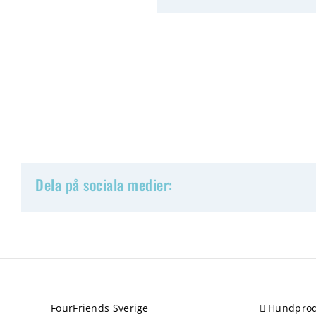
Dela på sociala medier:
FourFriends Sverige
Hundprod