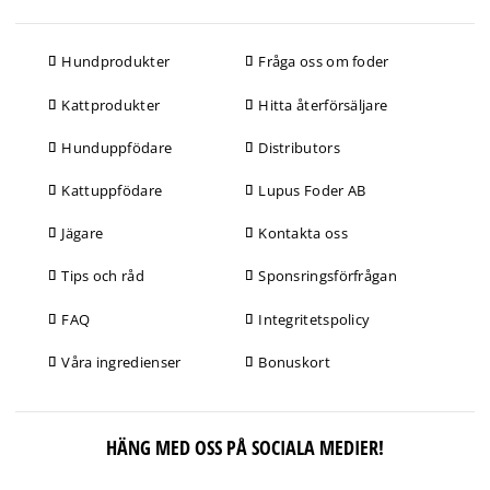
Hundprodukter
Fråga oss om foder
Kattprodukter
Hitta återförsäljare
Hunduppfödare
Distributors
Kattuppfödare
Lupus Foder AB
Jägare
Kontakta oss
Tips och råd
Sponsringsförfrågan
FAQ
Integritetspolicy
Våra ingredienser
Bonuskort
HÄNG MED OSS PÅ SOCIALA MEDIER!