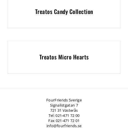
Treatos Candy Collection
Treatos Micro Hearts
FourFriends Sverige
Signalistgatan 7
721 31 Västerås
Tel: 021-471 72 00
Fax 021-471 72 01
info@fourfriends.se