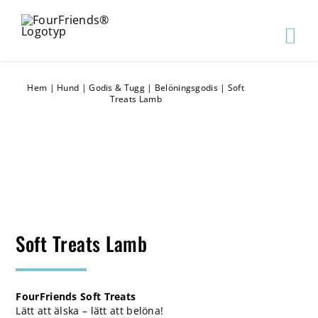
Hem
|
Hund
|
Godis & Tugg
|
Belöningsgodis
|
Soft
Treats Lamb
Soft Treats Lamb
FourFriends Soft Treats
Lätt att älska – lätt att belöna!