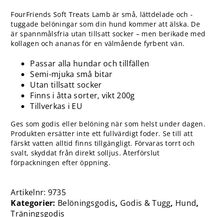
FourFriends Soft Treats Lamb är små, lättdelade och -
tuggade belöningar som din hund kommer att älska. De
är spannmålsfria utan tillsatt socker – men berikade med
kollagen och ananas för en välmående fyrbent vän.
Passar alla hundar och tillfällen
Semi-mjuka små bitar
Utan tillsatt socker
Finns i åtta sorter, vikt 200g
Tillverkas i EU
Ges som godis eller belöning när som helst under dagen.
Produkten ersätter inte ett fullvärdigt foder. Se till att
färskt vatten alltid finns tillgängligt. Förvaras torrt och
svalt, skyddat från direkt solljus. Återförslut
förpackningen efter öppning.
Artikelnr:
9735
Kategorier:
Belöningsgodis
,
Godis & Tugg
,
Hund
,
Träningsgodis