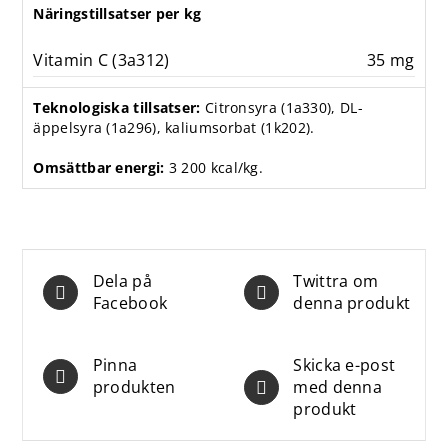
Näringstillsatser per kg
Vitamin C (3a312)
35 mg
Teknologiska tillsatser:
Citronsyra (1a330), DL-
äppelsyra (1a296), kaliumsorbat (1k202).
Omsättbar energi:
3 200 kcal/kg.
Dela på
Twittra om
Facebook
denna produkt
Pinna
Skicka e-post
produkten
med denna
produkt