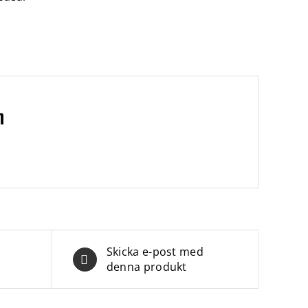
n
Skicka e-post med
denna produkt