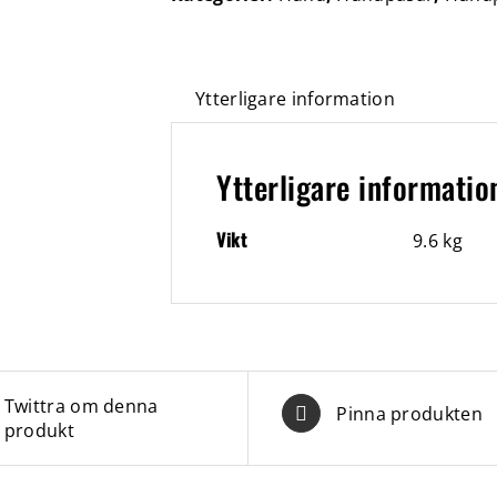
Ytterligare information
Ytterligare informatio
Vikt
9.6 kg
Twittra om denna
Pinna produkten
produkt