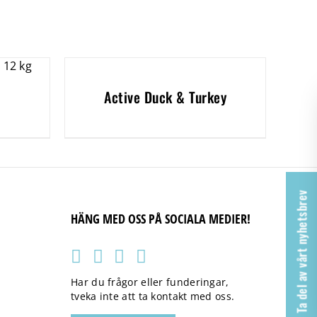
Active Duck & Turkey
Ta del av vårt nyhetsbrev
HÄNG MED OSS PÅ SOCIALA MEDIER!
Har du frågor eller funderingar,
tveka inte att ta kontakt med oss.