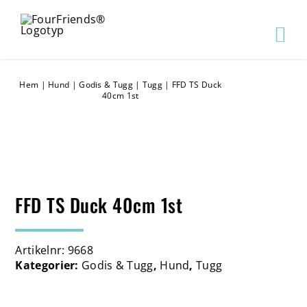
Hem
|
Hund
|
Godis & Tugg
|
Tugg
|
FFD TS Duck
40cm 1st
FFD TS Duck 40cm 1st
Artikelnr:
9668
Kategorier:
Godis & Tugg
,
Hund
,
Tugg