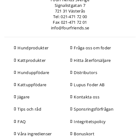
Signalistgatan 7
721 31 Västerås
Tel: 021-471 72 00
Fax 021-471 72 01
info@fourfriends.se
Hundprodukter
Fråga oss om foder
Kattprodukter
Hitta återförsäljare
Hunduppfödare
Distributors
Kattuppfödare
Lupus Foder AB
Jägare
Kontakta oss
Tips och råd
Sponsringsförfrågan
FAQ
Integritetspolicy
Våra ingredienser
Bonuskort