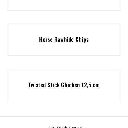
Horse Rawhide Chips
Twisted Stick Chicken 12,5 cm
FourFriends Sverige