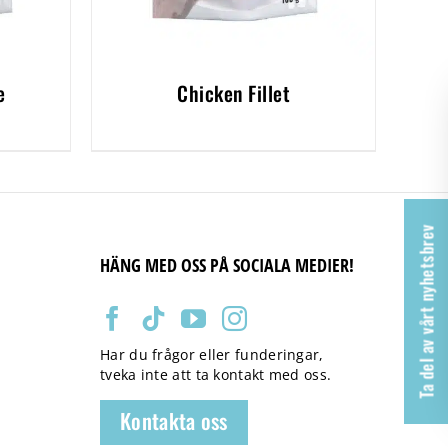
e
Chicken Fillet
Ta del av vårt nyhetsbrev
HÄNG MED OSS PÅ SOCIALA MEDIER!
Har du frågor eller funderingar,
tveka inte att ta kontakt med oss.
Kontakta oss