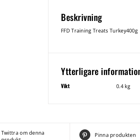
Beskrivning
FFD Training Treats Turkey400g
Ytterligare informatio
Vikt
0.4 kg
Twittra om denna
Pinna produkten
produkt