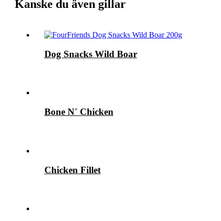
Kanske du även gillar
Dog Snacks Wild Boar
Bone N´ Chicken
Chicken Fillet