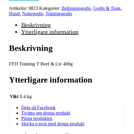
Artikelnr:
9823
Kategorier:
Belöningsgodis
,
Godis & Tugg
,
Hund
,
Naturgodis
,
Träningsgodis
Beskrivning
Ytterligare information
Beskrivning
FFD Training T Beef & Liv 400g
Ytterligare information
Vikt
0.4 kg
Dela på Facebook
Twittra om denna produkt
Pinna produkten
Skicka e-post med denna produkt