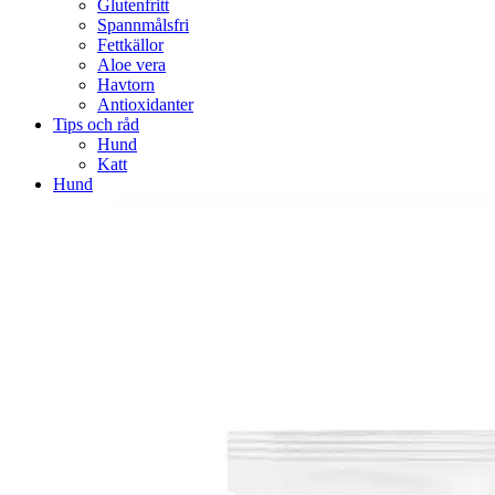
Glutenfritt
Spannmålsfri
Fettkällor
Aloe vera
Havtorn
Antioxidanter
Tips och råd
Hund
Katt
Hund