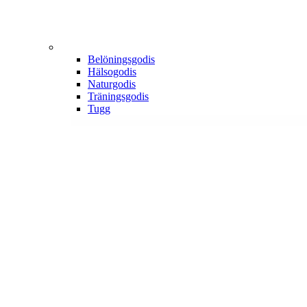
Belöningsgodis
Hälsogodis
Naturgodis
Träningsgodis
Tugg