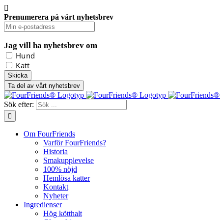
Prenumerera på vårt nyhetsbrev
Jag vill ha nyhetsbrev om
Hund
Katt
Ta del av vårt nyhetsbrev
Sök efter:
Om FourFriends
Varför FourFriends?
Historia
Smakupplevelse
100% nöjd
Hemlösa katter
Kontakt
Nyheter
Ingredienser
Hög kötthalt