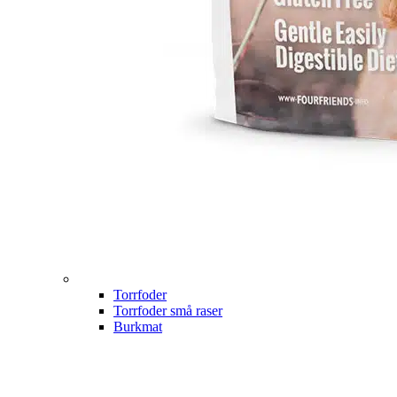
Torrfoder
Torrfoder små raser
Burkmat