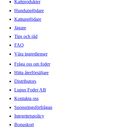
Kattprodukter
Hunduppfödare
Kattuppfödare
Jägare
Tips och råd
FAQ
Våra ingredienser
Fråga oss om foder
Hitta återförsäljare
Distributors
Lupus Foder AB
Kontakta oss
Sponsringsförfrågan
Integritetspolicy
Bonuskort