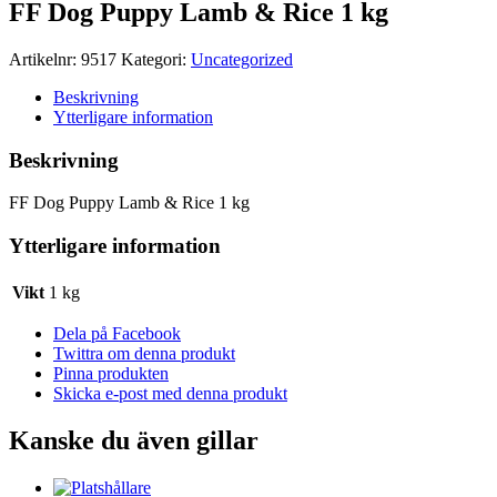
FF Dog Puppy Lamb & Rice 1 kg
Artikelnr:
9517
Kategori:
Uncategorized
Beskrivning
Ytterligare information
Beskrivning
FF Dog Puppy Lamb & Rice 1 kg
Ytterligare information
Vikt
1 kg
Dela på Facebook
Twittra om denna produkt
Pinna produkten
Skicka e-post med denna produkt
Kanske du även gillar