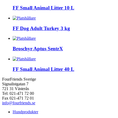
FF Small Animal Litter 10 L
FF Dog Adult Turkey 3 kg
Broschyr Aptus SentrX
FF Small Animal Litter 40 L
FourFriends Sverige
Signalistgatan 7
721 31 Västerås
Tel: 021-471 72 00
Fax 021-471 72 01
info@fourfriends.se
Hundprodukter