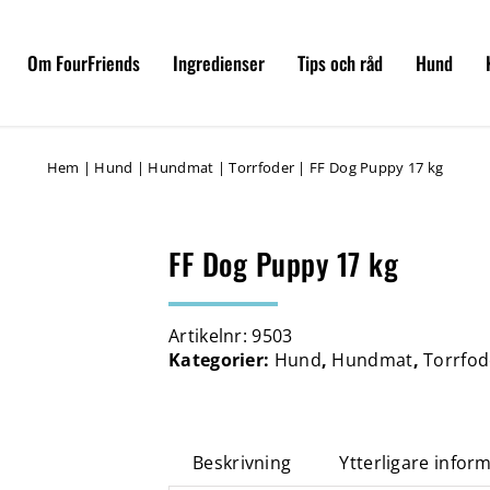
Om FourFriends
Ingredienser
Tips och råd
Hund
Hem
|
Hund
|
Hundmat
|
Torrfoder
|
FF Dog Puppy 17 kg
FF Dog Puppy 17 kg
Artikelnr:
9503
Kategorier:
Hund
,
Hundmat
,
Torrfod
Beskrivning
Ytterligare infor