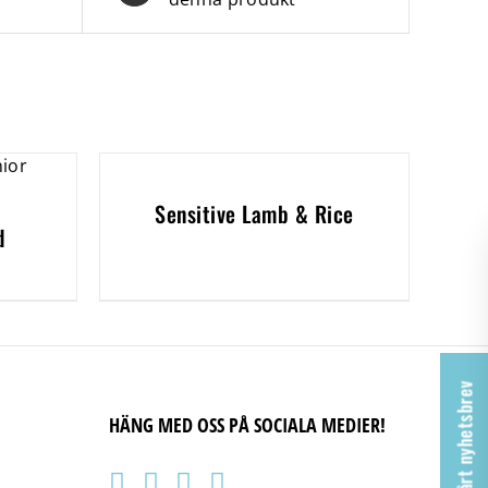
Sensitive Lamb & Rice
d
Ta del av vårt nyhetsbrev
HÄNG MED OSS PÅ SOCIALA MEDIER!