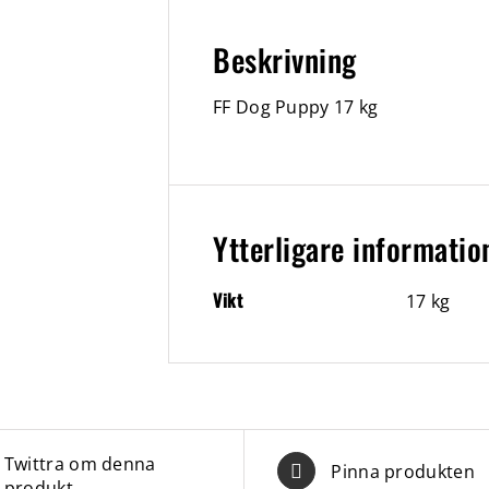
Beskrivning
FF Dog Puppy 17 kg
Ytterligare informatio
Vikt
17 kg
Twittra om denna
Pinna produkten
produkt