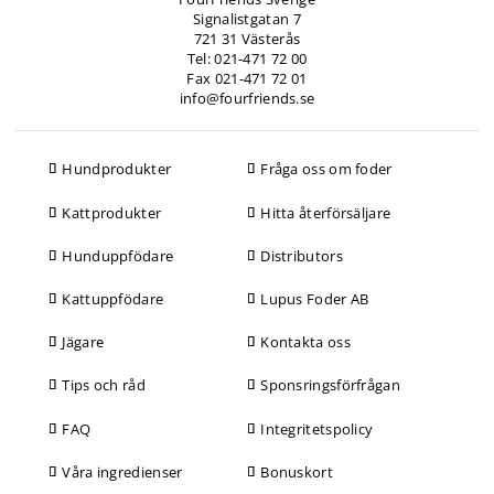
Signalistgatan 7
721 31 Västerås
Tel: 021-471 72 00
Fax 021-471 72 01
info@fourfriends.se
Hundprodukter
Fråga oss om foder
Kattprodukter
Hitta återförsäljare
Hunduppfödare
Distributors
Kattuppfödare
Lupus Foder AB
Jägare
Kontakta oss
Tips och råd
Sponsringsförfrågan
FAQ
Integritetspolicy
Våra ingredienser
Bonuskort