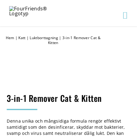
Hem
|
Katt
|
Luktborttagning
|
3-in-1 Remover Cat &
Kitten
3-in-1 Remover Cat & Kitten
Denna unika och mångsidiga formula rengör effektivt
samtidigt som den desinficerar, skyddar mot bakterier,
svamp och virus samt neutraliserar dålig lukt. Den kan