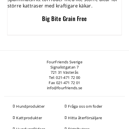
Big Bite Grain Free
FourFriends Sverige
Signalistgatan 7
721 31 Västerås
Tel: 021-471 72 00
Fax 021-471 72 01
info@fourfriends.se
Hundprodukter
Fråga oss om foder
Kattprodukter
Hitta återförsäljare
Hunduppfödare
Distributors