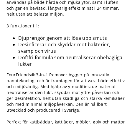
användas på både hårda och mjuka ytor, samt i luften,
och ger en bevisad, långvarig effekt minst i 24 timmar,
helt utan att belasta miljön.
3 funktioner i 1:
Djuprengör genom att lösa upp smuts
Desinficerar och skyddar mot bakterier,
svamp och virus
Doftfri formula som neutraliserar obehagliga
lukter
FourFriends® 3-in-1 Remover bygger på innovativ
nanoteknologi och är framtagen för att vara både effektiv
och miljövänlig. Med hjälp av ytmodifierade material
neutraliserar den lukt, skyddar mot yttre påverkan och
ger desinfektion, helt utan skadliga och starka kemikalier
och med minimal miljöpåverkan. Den är hållbart
utvecklad och producerad i Sverige.
Perfekt för kattbäddar, kattlådor, möbler, golv och mattor