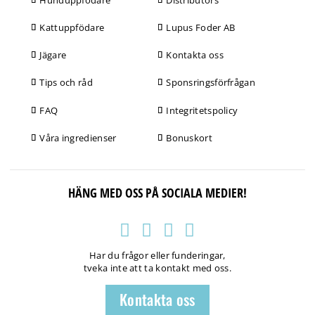
Kattuppfödare
Lupus Foder AB
Jägare
Kontakta oss
Tips och råd
Sponsringsförfrågan
FAQ
Integritetspolicy
Våra ingredienser
Bonuskort
HÄNG MED OSS PÅ SOCIALA MEDIER!
Har du frågor eller funderingar,
tveka inte att ta kontakt med oss.
Kontakta oss