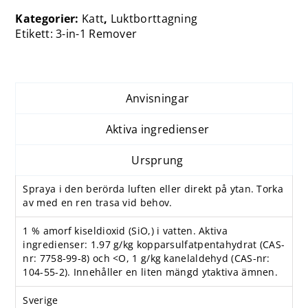
Kategorier:
Katt
,
Luktborttagning
Etikett:
3-in-1 Remover
Anvisningar
Aktiva ingredienser
Ursprung
Spraya i den berörda luften eller direkt på ytan. Torka
av med en ren trasa vid behov.
1 % amorf kiseldioxid (SiO,) i vatten. Aktiva
ingredienser: 1.97 g/kg kopparsulfatpentahydrat (CAS-
nr: 7758-99-8) och <O, 1 g/kg kanelaldehyd (CAS-nr:
104-55-2). Innehåller en liten mängd ytaktiva ämnen.
Sverige