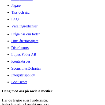
Jägare
Tips och råd
FAQ
Våra ingredienser
Fråga oss om foder
Hitta återförsäljare
Distributors
Lupus Foder AB
Kontakta oss
Sponsringsförfrågan
Integritetspolicy
Bonuskort
Häng med oss på sociala medier!
Har du frågor eller funderingar,
tveka inte att ta kontakt med oss.