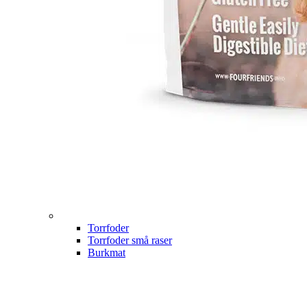
Torrfoder
Torrfoder små raser
Burkmat