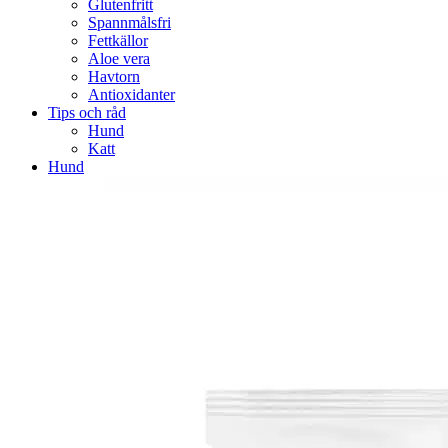
Glutenfritt
Spannmålsfri
Fettkällor
Aloe vera
Havtorn
Antioxidanter
Tips och råd
Hund
Katt
Hund