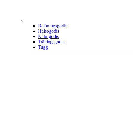
Belöningsgodis
Hälsogodis
Naturgodis
Träningsgodis
Tugg