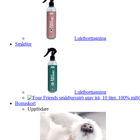
Luktborttagning
Smådjur
Luktborttagning
Bonuskort
Uppfödare