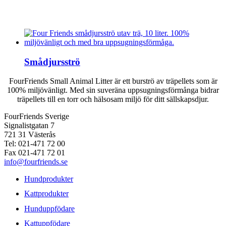
Smådjursströ
FourFriends Small Animal Litter är ett burströ av träpellets som är
100% miljövänligt. Med sin suveräna uppsugningsförmånga bidrar
träpellets till en torr och hälsosam miljö för ditt sällskapsdjur.
FourFriends Sverige
Signalistgatan 7
721 31 Västerås
Tel: 021-471 72 00
Fax 021-471 72 01
info@fourfriends.se
Hundprodukter
Kattprodukter
Hunduppfödare
Kattuppfödare