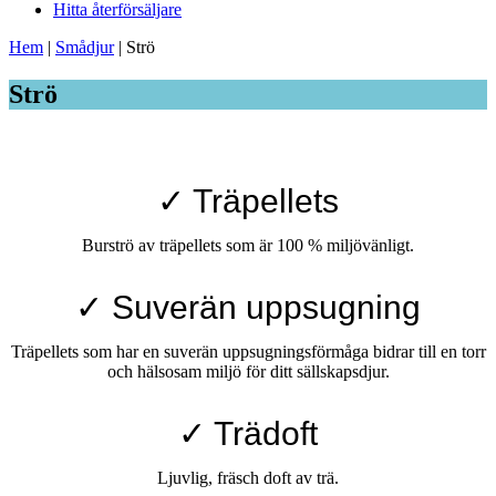
Hitta återförsäljare
Hem
|
Smådjur
|
Strö
Strö
✓ Träpellets
Burströ av träpellets som är 100 % miljövänligt.
✓ Suverän uppsugning
Träpellets som har en suverän uppsugningsförmåga bidrar till en torr
och hälsosam miljö för ditt sällskapsdjur.
✓ Trädoft
Ljuvlig, fräsch doft av trä.