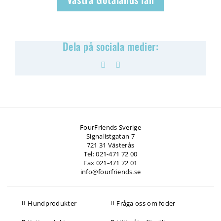
Dela på sociala medier:
Facebook
Pinterest
FourFriends Sverige
Signalistgatan 7
721 31 Västerås
Tel: 021-471 72 00
Fax 021-471 72 01
info@fourfriends.se
Hundprodukter
Fråga oss om foder