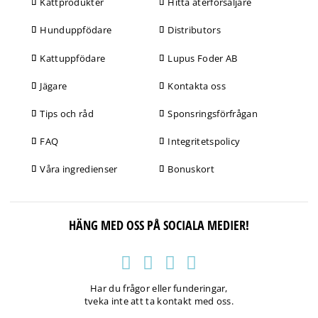
Kattprodukter
Hitta återförsäljare
Hunduppfödare
Distributors
Kattuppfödare
Lupus Foder AB
Jägare
Kontakta oss
Tips och råd
Sponsringsförfrågan
FAQ
Integritetspolicy
Våra ingredienser
Bonuskort
HÄNG MED OSS PÅ SOCIALA MEDIER!
Har du frågor eller funderingar,
tveka inte att ta kontakt med oss.