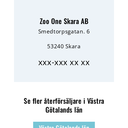
Zoo One Skara AB
Smedtorpsgatan. 6
53240 Skara
xxx-xxx xx xx
Se fler återförsäljare i Västra
Götalands län
Västra Götalands län