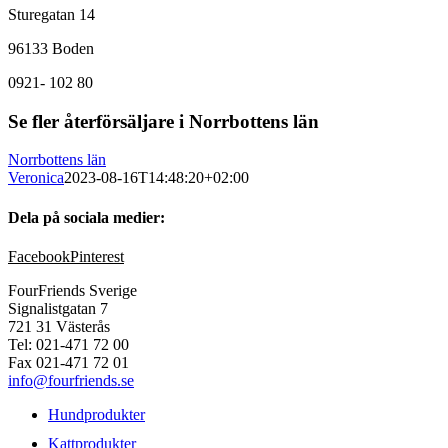
Sturegatan 14
96133 Boden
0921- 102 80
Se fler återförsäljare i Norrbottens län
Norrbottens län
Veronica
2023-08-16T14:48:20+02:00
Dela på sociala medier:
Facebook
Pinterest
FourFriends Sverige
Signalistgatan 7
721 31 Västerås
Tel: 021-471 72 00
Fax 021-471 72 01
info@fourfriends.se
Hundprodukter
Kattprodukter