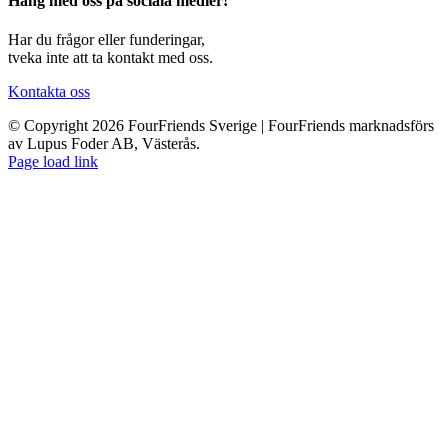
Häng med oss på sociala medier!
Har du frågor eller funderingar,
tveka inte att ta kontakt med oss.
Kontakta oss
© Copyright 2026 FourFriends Sverige | FourFriends marknadsförs
av Lupus Foder AB, Västerås.
Page load link