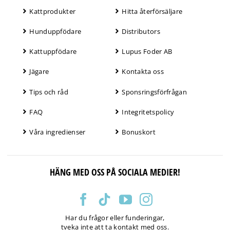
Kattprodukter
Hitta återförsäljare
Hunduppfödare
Distributors
Kattuppfödare
Lupus Foder AB
Jägare
Kontakta oss
Tips och råd
Sponsringsförfrågan
FAQ
Integritetspolicy
Våra ingredienser
Bonuskort
HÄNG MED OSS PÅ SOCIALA MEDIER!
Har du frågor eller funderingar,
tveka inte att ta kontakt med oss.