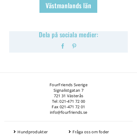
Västmanlands län
Dela på sociala medier:
Facebook
Pinterest
FourFriends Sverige
Signalistgatan 7
721 31 Västerås
Tel: 021-471 72 00
Fax 021-471 72 01
info@fourfriends.se
Hundprodukter
Fråga oss om foder