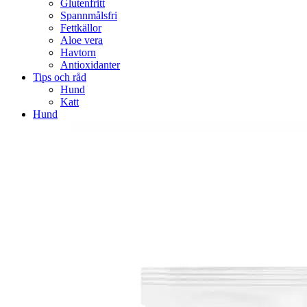
Glutenfritt
Spannmålsfri
Fettkällor
Aloe vera
Havtorn
Antioxidanter
Tips och råd
Hund
Katt
Hund