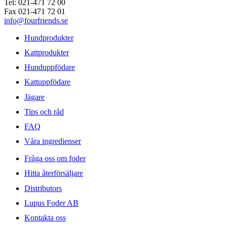
Tel: 021-471 72 00
Fax 021-471 72 01
info@fourfriends.se
Hundprodukter
Kattprodukter
Hunduppfödare
Kattuppfödare
Jägare
Tips och råd
FAQ
Våra ingredienser
Fråga oss om foder
Hitta återförsäljare
Distributors
Lupus Foder AB
Kontakta oss