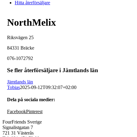
Hitta återförsäljare
NorthMelix
Riksvägen 25
84331 Bräcke
076-1072792
Se fler återförsäljare i Jämtlands län
Jämtlands län
Tobias
2025-09-12T09:32:07+02:00
Dela på sociala medier:
Facebook
Pinterest
FourFriends Sverige
Signalistgatan 7
721 31 Västerås