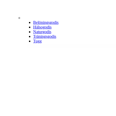
Belöningsgodis
Hälsogodis
Naturgodis
Träningsgodis
Tugg