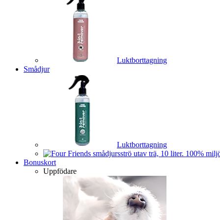
Luktborttagning
Smådjur
Luktborttagning
Bonuskort
Uppfödare