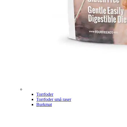
Torrfoder
Torrfoder små raser
Burkmat