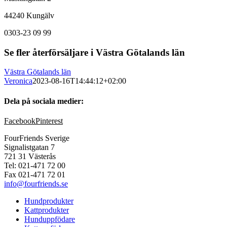
44240 Kungälv
0303-23 09 99
Se fler återförsäljare i Västra Götalands län
Västra Götalands län
Veronica
2023-08-16T14:44:12+02:00
Dela på sociala medier:
Facebook
Pinterest
FourFriends Sverige
Signalistgatan 7
721 31 Västerås
Tel: 021-471 72 00
Fax 021-471 72 01
info@fourfriends.se
Hundprodukter
Kattprodukter
Hunduppfödare