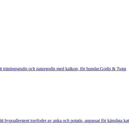
Godis & Tugg