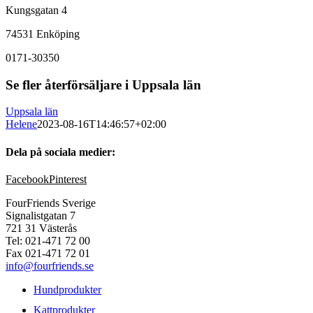
Kungsgatan 4
74531 Enköping
0171-30350
Se fler återförsäljare i Uppsala län
Uppsala län
Helene
2023-08-16T14:46:57+02:00
Dela på sociala medier:
Facebook
Pinterest
FourFriends Sverige
Signalistgatan 7
721 31 Västerås
Tel: 021-471 72 00
Fax 021-471 72 01
info@fourfriends.se
Hundprodukter
Kattprodukter