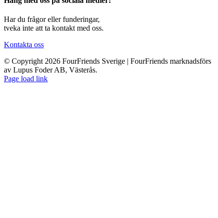
Häng med oss på sociala medier!
Har du frågor eller funderingar,
tveka inte att ta kontakt med oss.
Kontakta oss
© Copyright 2026 FourFriends Sverige | FourFriends marknadsförs
av Lupus Foder AB, Västerås.
Page load link