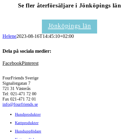
Se fler återförsäljare i Jönköpings län
Jönköpings län
Helene
2023-08-16T14:45:10+02:00
Dela på sociala medier:
Facebook
Pinterest
FourFriends Sverige
Signalistgatan 7
721 31 Västerås
Tel: 021-471 72 00
Fax 021-471 72 01
info@fourfriends.se
Hundprodukter
Kattprodukter
Hunduppfödare