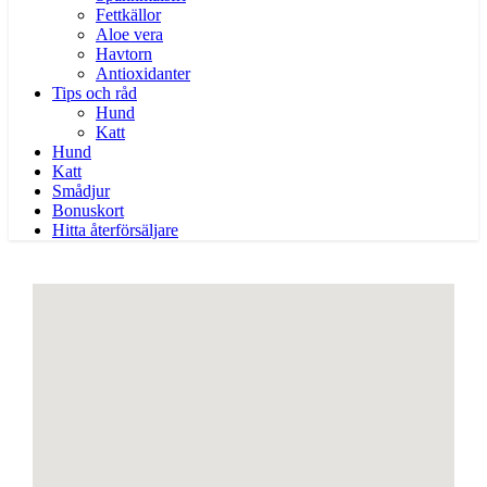
Fettkällor
Aloe vera
Havtorn
Antioxidanter
Tips och råd
Hund
Katt
Hund
Katt
Smådjur
Bonuskort
Hitta återförsäljare